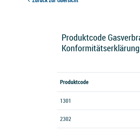
Zurück zur Übersicht
Produktcode Gasverbr
Konformitätserklärung
Produktcode
1301
2302