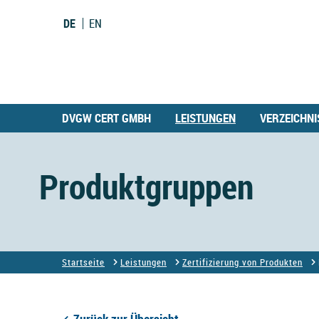
DE
EN
DVGW CERT GMBH
LEISTUNGEN
VERZEICHNI
Produktgruppen
Startseite
Leistungen
Zertifizierung von Produkten