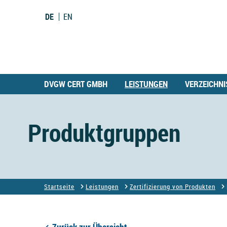
DE
EN
DVGW CERT GMBH
LEISTUNGEN
VERZEICHNI
Produktgruppen
Startseite
Leistungen
Zertifizierung von Produkten