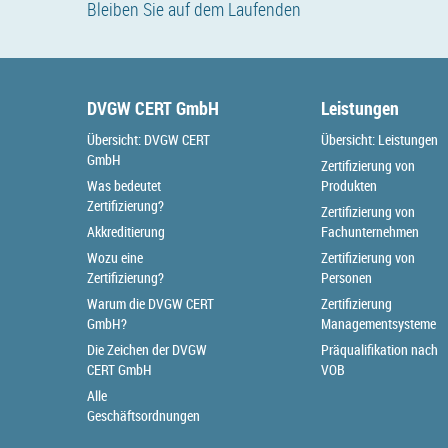
Bleiben Sie auf dem Laufenden
DVGW CERT GmbH
Leistungen
Übersicht: DVGW CERT
Übersicht: Leistungen
GmbH
Zertifizierung von
Was bedeutet
Produkten
Zertifizierung?
Zertifizierung von
Akkreditierung
Fachunternehmen
Wozu eine
Zertifizierung von
Zertifizierung?
Personen
Warum die DVGW CERT
Zertifizierung
GmbH?
Managementsysteme
Die Zeichen der DVGW
Präqualifikation nach
CERT GmbH
VOB
Alle
Geschäftsordnungen