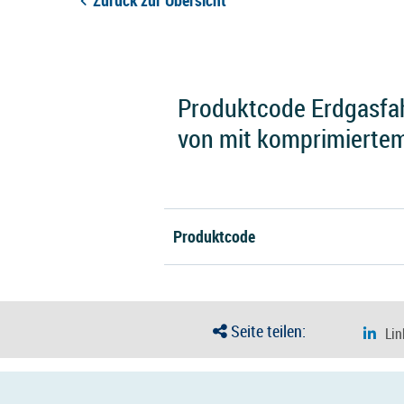
Zurück zur Übersicht
Produktcode Erdgasfa
von mit komprimiertem
Produktcode
Seite teilen: