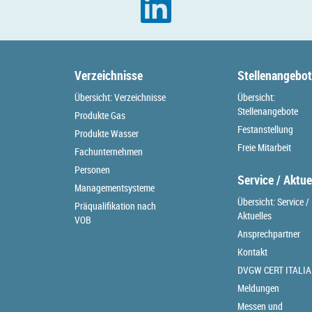
Verzeichnisse
Stellenangebo
Übersicht: Verzeichnisse
Übersicht:
Stellenangebote
Produkte Gas
Festanstellung
Produkte Wasser
Freie Mitarbeit
Fachunternehmen
Personen
Service / Aktue
Managementsysteme
Übersicht: Service /
Präqualifikation nach
Aktuelles
VOB
Ansprechpartner
Kontakt
DVGW CERT ITALIA
Meldungen
Messen und