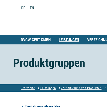
DE
EN
DVGW CERT GMBH
LEISTUNGEN
VERZEICHNI
Produktgruppen
Startseite
Leistungen
Zertifizierung von Produkten