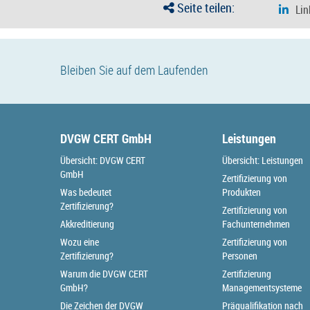
Seite teilen:
Bleiben Sie auf dem Laufenden
DVGW CERT GmbH
Leistungen
Übersicht: DVGW CERT
Übersicht: Leistungen
GmbH
Zertifizierung von
Was bedeutet
Produkten
Zertifizierung?
Zertifizierung von
Akkreditierung
Fachunternehmen
Wozu eine
Zertifizierung von
Zertifizierung?
Personen
Warum die DVGW CERT
Zertifizierung
GmbH?
Managementsysteme
Die Zeichen der DVGW
Präqualifikation nach