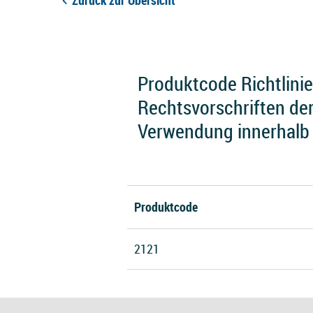
Zurück zur Übersicht
Produktcode Richtlini
Rechtsvorschriften der
Verwendung innerhalb
Produktcode
2121