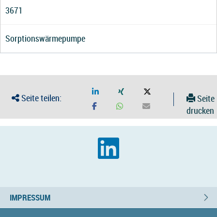
3671
Sorptionswärmepumpe
Seite teilen:
Seite
drucken
IMPRESSUM