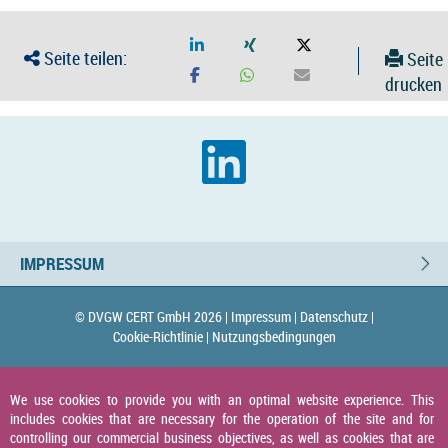
Seite teilen:
Seite
drucken
IMPRESSUM
© DVGW CERT GmbH 2026 |
Impressum |
Datenschutz |
Cookie-Richtlinie |
Nutzungsbedingungen
We use cookies to provide you with an optimal website experience. This
includes cookies that are necessary for the operation of the site and for
controlling our commercial business objectives, as well as cookies that are