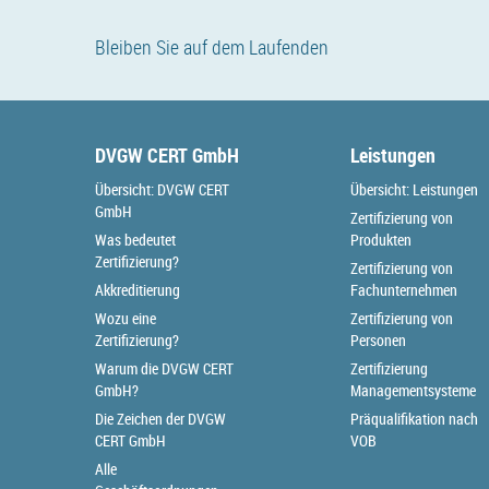
Bleiben Sie auf dem Laufenden
DVGW CERT GmbH
Leistungen
Übersicht: DVGW CERT
Übersicht: Leistungen
GmbH
Zertifizierung von
Was bedeutet
Produkten
Zertifizierung?
Zertifizierung von
Akkreditierung
Fachunternehmen
Wozu eine
Zertifizierung von
Zertifizierung?
Personen
Warum die DVGW CERT
Zertifizierung
GmbH?
Managementsysteme
Die Zeichen der DVGW
Präqualifikation nach
CERT GmbH
VOB
Alle