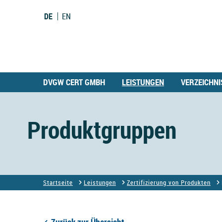
DE
EN
DVGW CERT GMBH
LEISTUNGEN
VERZEICHNI
Produktgruppen
Startseite
Leistungen
Zertifizierung von Produkten