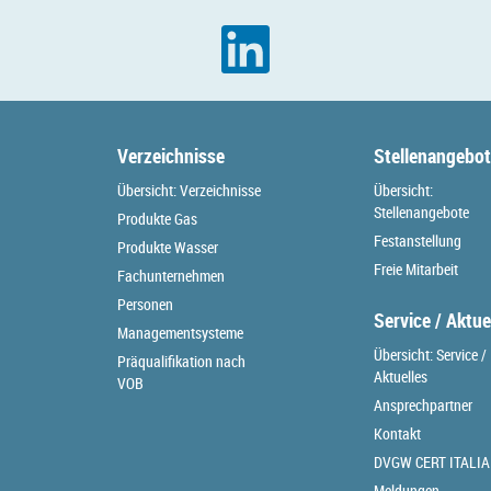
Verzeichnisse
Stellenangebo
Übersicht: Verzeichnisse
Übersicht:
Stellenangebote
Produkte Gas
Festanstellung
Produkte Wasser
Freie Mitarbeit
Fachunternehmen
Personen
Service / Aktue
Managementsysteme
Übersicht: Service /
Präqualifikation nach
Aktuelles
VOB
Ansprechpartner
Kontakt
DVGW CERT ITALIA
Meldungen