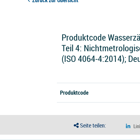
Zurück zur Übersicht
Produktcode Wasserzä
Teil 4: Nichtmetrologi
(ISO 4064-4:2014); De
Produktcode
Seite teilen: