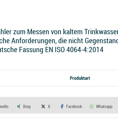
hler zum Messen von kaltem Trinkwasse
sche Anforderungen, die nicht Gegenstan
utsche Fassung EN ISO 4064-4:2014
Produktart