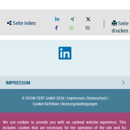
Seite teilen:
Seite
drucken
IMPRESSUM
© DVGW CERT GmbH 2026 |
Impressum |
Datenschutz |
Cookie-Richtlinie |
Nutzungsbedingungen
We use cookies to provide you with an optimal website experience. This
includes cookies that are necessary for the operation of the site and for