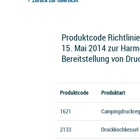
Zurück zur Übersicht
Produktcode Richtlini
15. Mai 2014 zur Harmo
Bereitstellung von Dr
Produktcode
Produktart
1621
Campingdruckreg
2133
Druckkochkessel