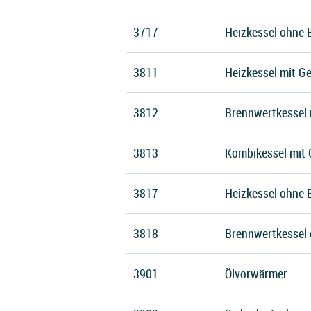
3717
Heizkessel ohne 
3811
Heizkessel mit Ge
3812
Brennwertkessel m
3813
Kombikessel mit 
3817
Heizkessel ohne B
3818
Brennwertkessel 
3901
Ölvorwärmer