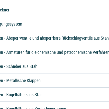
ockner
rgungssystem
n - Absperrventile und absperrbare Rückschlagventile aus Stah
en - Armaturen für die chemische und petrochemische Verfahren
n - Schieber aus Stahl
n - Metallische Klappen
en - Kugelhähne aus Stahl
en - Kugelhähne aus Kupferlegierungen