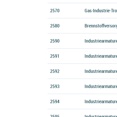
2570
Gas-Industrie-Tr
2580
Brennstoffverso
2590
Industriearmature
2591
Industriearmatur
2592
Industriearmature
2593
Industriearmature
2594
Industriearmatur
2595
Industriearmatur