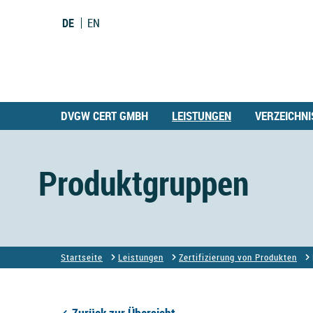
DE
EN
DVGW CERT GMBH
LEISTUNGEN
VERZEICHNI
Produktgruppen
Startseite
Leistungen
Zertifizierung von Produkten