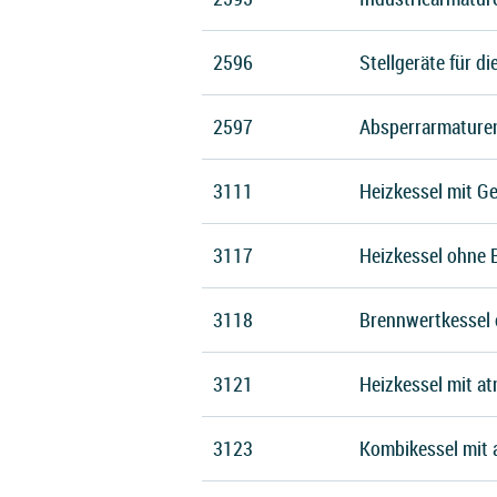
2596
Stellgeräte für d
2597
Absperrarmaturen
3111
Heizkessel mit G
3117
Heizkessel ohne 
3118
Brennwertkessel 
3121
Heizkessel mit a
3123
Kombikessel mit