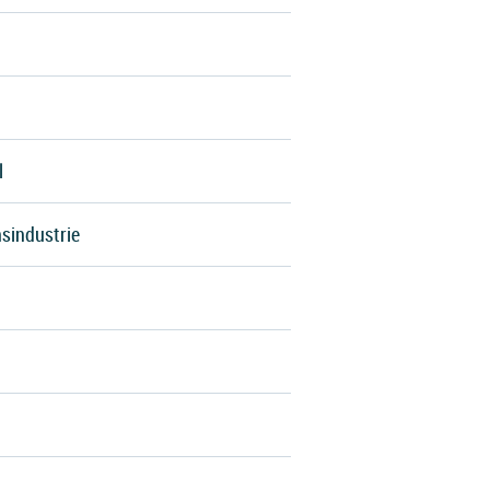
l
sindustrie