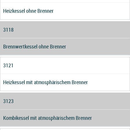
Heizkessel ohne Brenner
3118
Brennwertkessel ohne Brenner
3121
Heizkessel mit atmosphärischem Brenner
3123
Kombikessel mit atmosphärischem Brenner