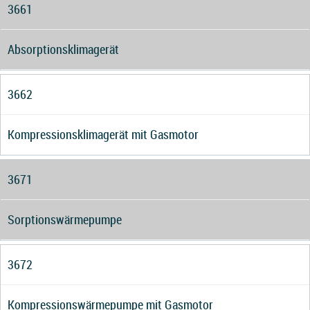
3661
Absorptionsklimagerät
3662
Kompressionsklimagerät mit Gasmotor
3671
Sorptionswärmepumpe
3672
Kompressionswärmepumpe mit Gasmotor