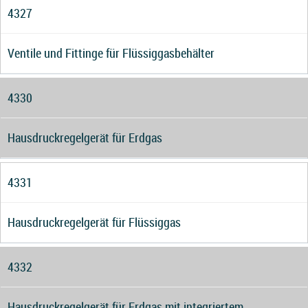
4327
Ventile und Fittinge für Flüssiggasbehälter
4330
Hausdruckregelgerät für Erdgas
4331
Hausdruckregelgerät für Flüssiggas
4332
Hausdruckregelgerät für Erdgas mit integriertem