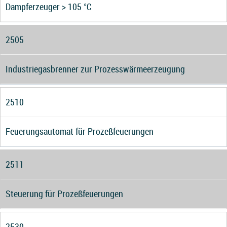
Dampferzeuger > 105 °C
2505
Industriegasbrenner zur Prozesswärmeerzeugung
2510
Feuerungsautomat für Prozeßfeuerungen
2511
Steuerung für Prozeßfeuerungen
2530