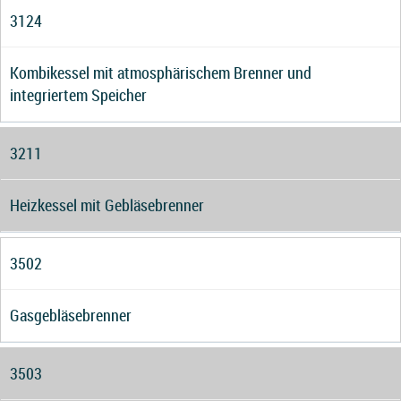
3124
Kombikessel mit atmosphärischem Brenner und
integriertem Speicher
3211
Heizkessel mit Gebläsebrenner
3502
Gasgebläsebrenner
3503