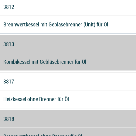
3812
Brennwertkessel mit Gebläsebrenner (Unit) für Öl
3813
Kombikessel mit Gebläsebrenner für Öl
3817
Heizkessel ohne Brenner für Öl
3818