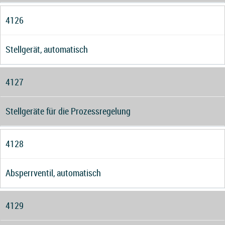
4126
Stellgerät, automatisch
4127
Stellgeräte für die Prozessregelung
4128
Absperrventil, automatisch
4129