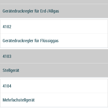
Gerätedruckregler für Erd-/Allgas
4102
Gerätedruckregler für Flüssiggas
4103
Stellgerät
4104
Mehrfachstellgerät