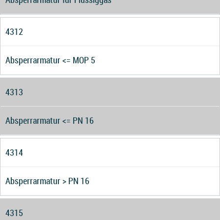
4312
Absperrarmatur <= MOP 5
4313
Absperrarmatur <= PN 16
4314
Absperrarmatur > PN 16
4315