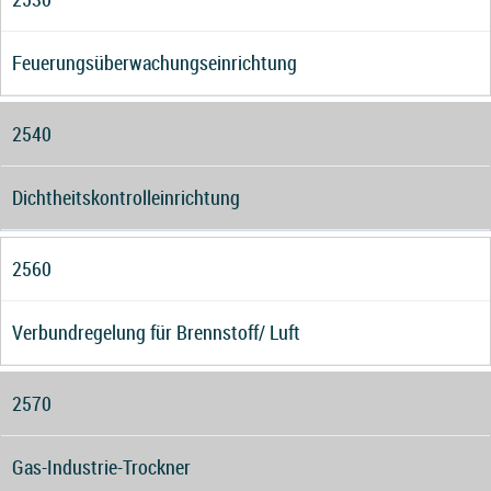
Feuerungsüberwachungseinrichtung
2540
Dichtheitskontrolleinrichtung
2560
Verbundregelung für Brennstoff/ Luft
2570
Gas-Industrie-Trockner