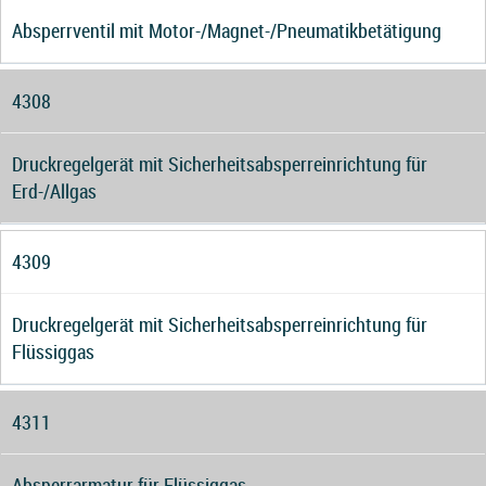
Absperrventil mit Motor-/Magnet-/Pneumatikbetätigung
4308
Druckregelgerät mit Sicherheitsabsperreinrichtung für
Erd-/Allgas
4309
Druckregelgerät mit Sicherheitsabsperreinrichtung für
Flüssiggas
4311
Absperrarmatur für Flüssiggas