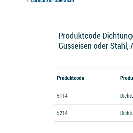
Zurück zur Übersicht
Produktcode Dichtunge
Gusseisen oder Stahl,
Produktcode
Produ
5114
Dicht
5214
Dicht