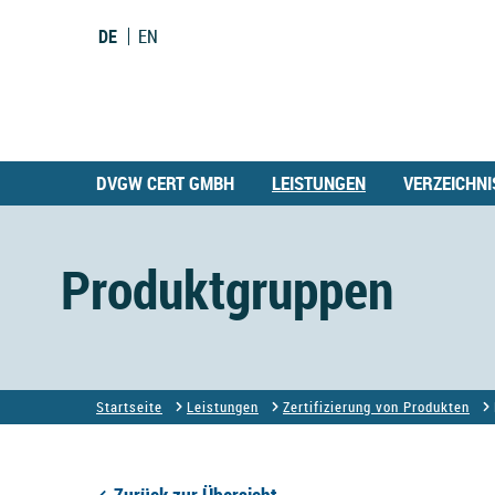
DE
EN
DVGW CERT GMBH
LEISTUNGEN
VERZEICHNI
Produktgruppen
Startseite
Leistungen
Zertifizierung von Produkten