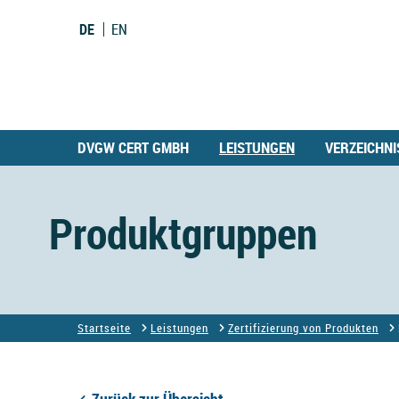
DE
EN
DVGW CERT GMBH
LEISTUNGEN
VERZEICHNI
Produktgruppen
Startseite
Leistungen
Zertifizierung von Produkten