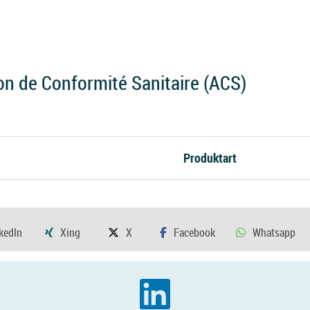
on de Conformité Sanitaire (ACS)
Produktart