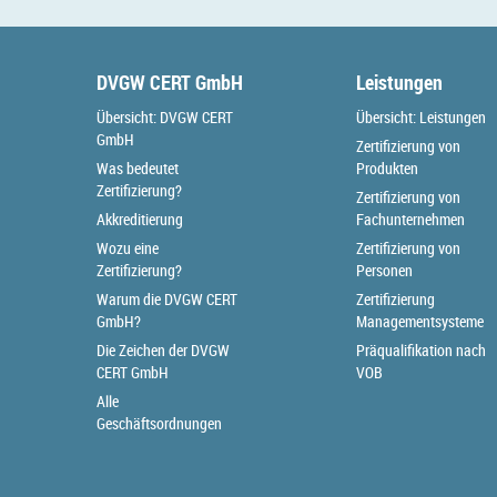
DVGW CERT GmbH
Leistungen
Übersicht: DVGW CERT
Übersicht: Leistungen
GmbH
Zertifizierung von
Was bedeutet
Produkten
Zertifizierung?
Zertifizierung von
Akkreditierung
Fachunternehmen
Wozu eine
Zertifizierung von
Zertifizierung?
Personen
Warum die DVGW CERT
Zertifizierung
GmbH?
Managementsysteme
Die Zeichen der DVGW
Präqualifikation nach
CERT GmbH
VOB
Alle
Geschäftsordnungen