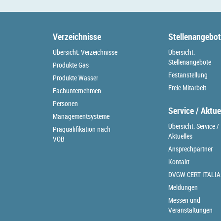
Verzeichnisse
Stellenangebo
Übersicht: Verzeichnisse
Übersicht:
Stellenangebote
Produkte Gas
Festanstellung
Produkte Wasser
Freie Mitarbeit
Fachunternehmen
Personen
Service / Aktue
Managementsysteme
Übersicht: Service /
Präqualifikation nach
Aktuelles
VOB
Ansprechpartner
Kontakt
DVGW CERT ITALIA
Meldungen
Messen und
Veranstaltungen