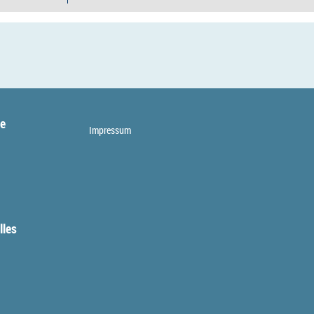
te
Impressum
lles