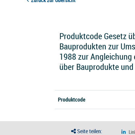
Zurück zur Übersicht
Produktcode Gesetz üb
Bauprodukten zur Ums
1988 zur Angleichung 
über Bauprodukte und
Produktcode
Seite teilen: