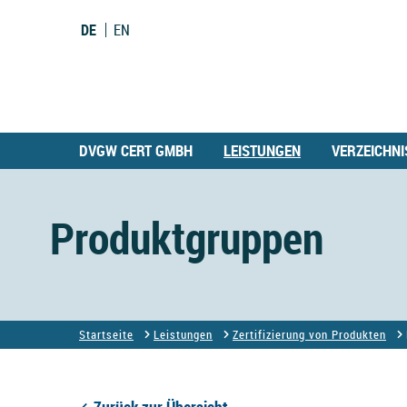
DE
EN
DVGW CERT GMBH
LEISTUNGEN
VERZEICHNI
Produktgruppen
Startseite
Leistungen
Zertifizierung von Produkten