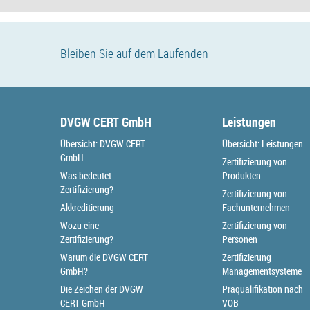
Bleiben Sie auf dem Laufenden
DVGW CERT GmbH
Leistungen
Übersicht: DVGW CERT
Übersicht: Leistungen
GmbH
Zertifizierung von
Was bedeutet
Produkten
Zertifizierung?
Zertifizierung von
Akkreditierung
Fachunternehmen
Wozu eine
Zertifizierung von
Zertifizierung?
Personen
Warum die DVGW CERT
Zertifizierung
GmbH?
Managementsysteme
Die Zeichen der DVGW
Präqualifikation nach
CERT GmbH
VOB