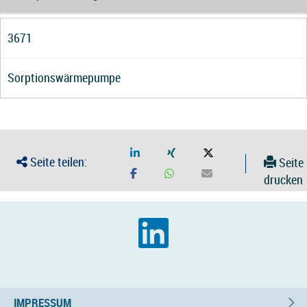
3671
Sorptionswärmepumpe
Seite teilen:
Seite
drucken
IMPRESSUM