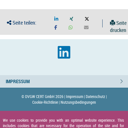
Seite teilen:
Seite
drucken
IMPRESSUM
© DVGW CERT GmbH 2026 |
Impressum |
Datenschutz |
Cookie-Richtlinie |
Nutzungsbedingungen
We use cookies to provide you with an optimal website experience. This
includes cookies that are necessary for the operation of the site and for