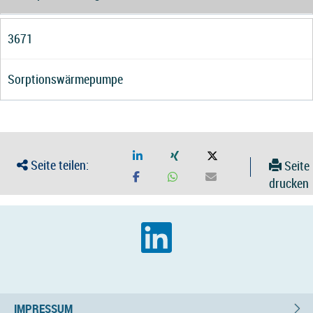
3671
Sorptionswärmepumpe
Seite teilen:
Seite
drucken
IMPRESSUM