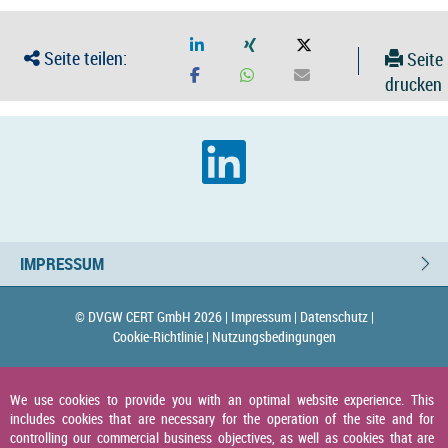
Seite teilen:
Seite
drucken
IMPRESSUM
© DVGW CERT GmbH 2026 |
Impressum |
Datenschutz |
Cookie-Richtlinie |
Nutzungsbedingungen
We use cookies to provide you with an optimal website experience. This
includes cookies that are necessary for the operation of the site and for
controlling our commercial business objectives, as well as cookies that are