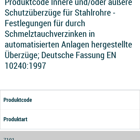
Produktcode Innere und/oder äußere
Schutzüberzüge für Stahlrohre -
Festlegungen für durch
Schmelztauchverzinken in
automatisierten Anlagen hergestellte
Überzüge; Deutsche Fassung EN
10240:1997
Produktcode
Produktart