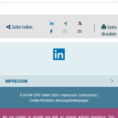
Seite teilen:
Seite
drucken
IMPRESSUM
© DVGW CERT GmbH 2026 |
Impressum |
Datenschutz |
Cookie-Richtlinie |
Nutzungsbedingungen
We use cookies to provide you with an optimal website experience. This