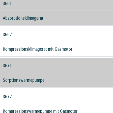
3661
Absorptionsklimagerät
3662
Kompressionsklimagerät mit Gasmotor
3671
Sorptionswärmepumpe
3672
Kompressionswärmepumpe mit Gasmotor