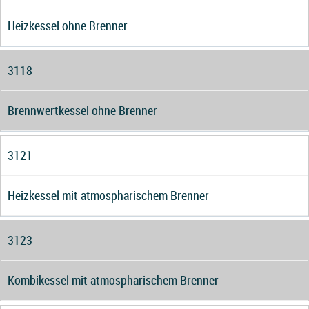
Heizkessel ohne Brenner
3118
Brennwertkessel ohne Brenner
3121
Heizkessel mit atmosphärischem Brenner
3123
Kombikessel mit atmosphärischem Brenner