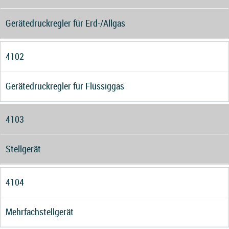
Gerätedruckregler für Erd-/Allgas
4102
Gerätedruckregler für Flüssiggas
4103
Stellgerät
4104
Mehrfachstellgerät