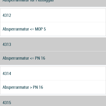
4312
Absperrarmatur <= MOP 5
4313
Absperrarmatur <= PN 16
4314
Absperrarmatur > PN 16
4315