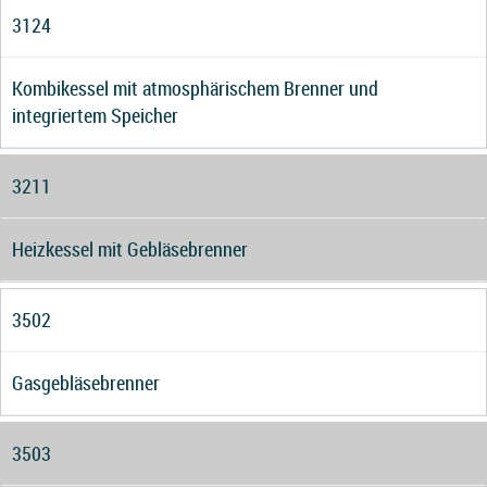
3124
Kombikessel mit atmosphärischem Brenner und
integriertem Speicher
3211
Heizkessel mit Gebläsebrenner
3502
Gasgebläsebrenner
3503