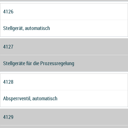
4126
Stellgerät, automatisch
4127
Stellgeräte für die Prozessregelung
4128
Absperrventil, automatisch
4129