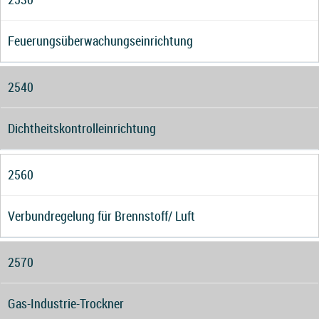
Feuerungsüberwachungseinrichtung
2540
Dichtheitskontrolleinrichtung
2560
Verbundregelung für Brennstoff/ Luft
2570
Gas-Industrie-Trockner