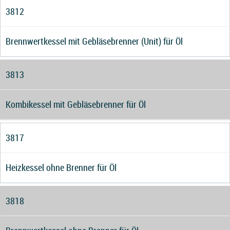
3812
Brennwertkessel mit Gebläsebrenner (Unit) für Öl
3813
Kombikessel mit Gebläsebrenner für Öl
3817
Heizkessel ohne Brenner für Öl
3818