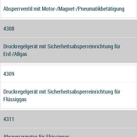
Absperrventil mit Motor-/Magnet-/Pneumatikbetätigung
4308
Druckregelgerät mit Sicherheitsabsperreinrichtung für
Erd-/Allgas
4309
Druckregelgerät mit Sicherheitsabsperreinrichtung für
Flüssiggas
4311
Absperrarmatur für Flüssiggas