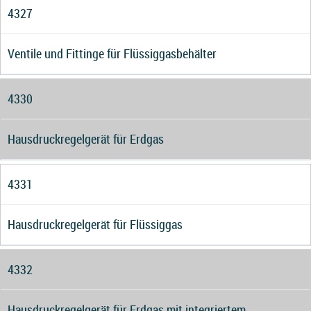
4327
Ventile und Fittinge für Flüssiggasbehälter
4330
Hausdruckregelgerät für Erdgas
4331
Hausdruckregelgerät für Flüssiggas
4332
Hausdruckregelgerät für Erdgas mit integriertem