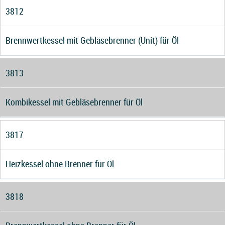
3812
Brennwertkessel mit Gebläsebrenner (Unit) für Öl
3813
Kombikessel mit Gebläsebrenner für Öl
3817
Heizkessel ohne Brenner für Öl
3818