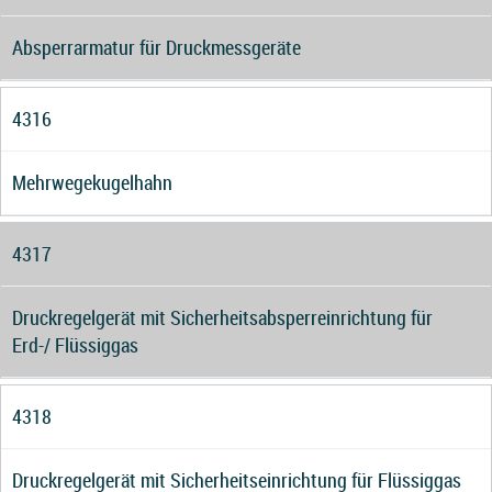
Absperrarmatur für Druckmessgeräte
4316
Mehrwegekugelhahn
4317
Druckregelgerät mit Sicherheitsabsperreinrichtung für
Erd-/ Flüssiggas
4318
Druckregelgerät mit Sicherheitseinrichtung für Flüssiggas