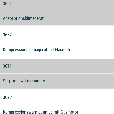
3661
Absorptionsklimagerät
3662
Kompressionsklimagerät mit Gasmotor
3671
Sorptionswärmepumpe
3672
Kompressionswärmepumpe mit Gasmotor