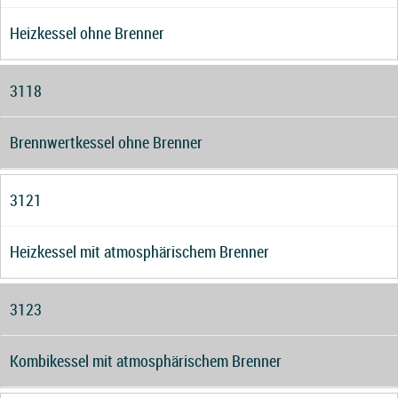
Heizkessel ohne Brenner
3118
Brennwertkessel ohne Brenner
3121
Heizkessel mit atmosphärischem Brenner
3123
Kombikessel mit atmosphärischem Brenner