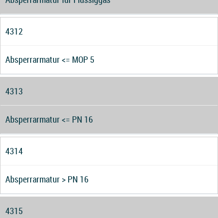
4312
Absperrarmatur <= MOP 5
4313
Absperrarmatur <= PN 16
4314
Absperrarmatur > PN 16
4315