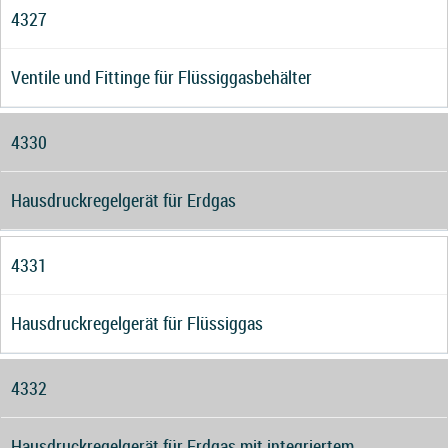
4327
Ventile und Fittinge für Flüssiggasbehälter
4330
Hausdruckregelgerät für Erdgas
4331
Hausdruckregelgerät für Flüssiggas
4332
Hausdruckregelgerät für Erdgas mit integriertem