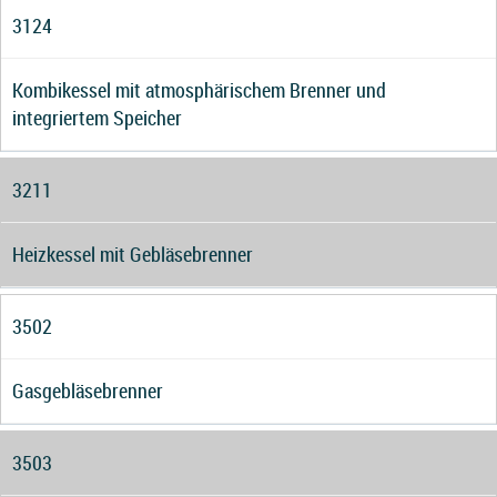
3124
Kombikessel mit atmosphärischem Brenner und
integriertem Speicher
3211
Heizkessel mit Gebläsebrenner
3502
Gasgebläsebrenner
3503