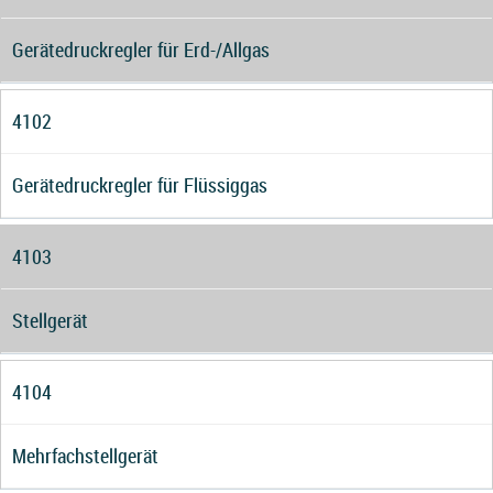
Gerätedruckregler für Erd-/Allgas
4102
Gerätedruckregler für Flüssiggas
4103
Stellgerät
4104
Mehrfachstellgerät