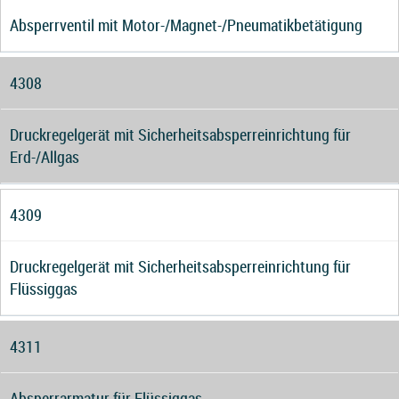
Absperrventil mit Motor-/Magnet-/Pneumatikbetätigung
4308
Druckregelgerät mit Sicherheitsabsperreinrichtung für
Erd-/Allgas
4309
Druckregelgerät mit Sicherheitsabsperreinrichtung für
Flüssiggas
4311
Absperrarmatur für Flüssiggas