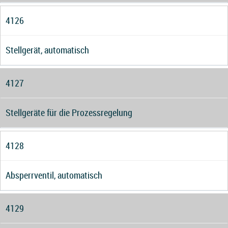
4126
Stellgerät, automatisch
4127
Stellgeräte für die Prozessregelung
4128
Absperrventil, automatisch
4129