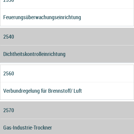
Feuerungsüberwachungseinrichtung
2540
Dichtheitskontrolleinrichtung
2560
Verbundregelung für Brennstoff/ Luft
2570
Gas-Industrie-Trockner