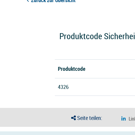
Zurück zur Übersicht
Produktcode Sicherheit
Produktcode
4326
Seite teilen: