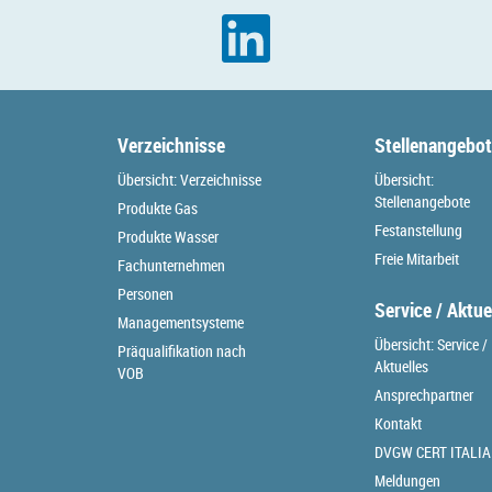
Verzeichnisse
Stellenangebo
Übersicht: Verzeichnisse
Übersicht:
Stellenangebote
Produkte Gas
Festanstellung
Produkte Wasser
Freie Mitarbeit
Fachunternehmen
Personen
Service / Aktue
Managementsysteme
Übersicht: Service /
Präqualifikation nach
Aktuelles
VOB
Ansprechpartner
Kontakt
DVGW CERT ITALIA
Meldungen