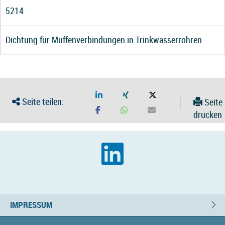
5214
Dichtung für Muffenverbindungen in Trinkwasserrohren
Seite teilen:
Seite
drucken
IMPRESSUM