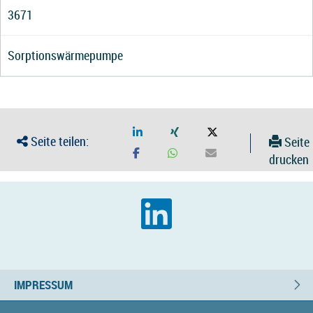
3671
Sorptionswärmepumpe
Seite teilen:
Seite
drucken
IMPRESSUM