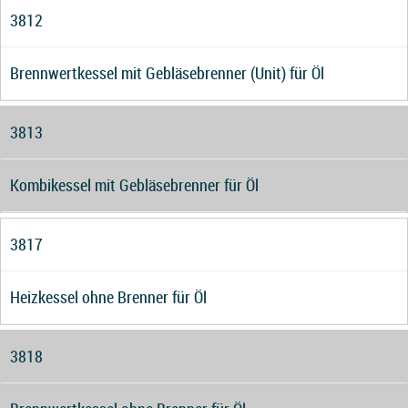
3812
Brennwertkessel mit Gebläsebrenner (Unit) für Öl
3813
Kombikessel mit Gebläsebrenner für Öl
3817
Heizkessel ohne Brenner für Öl
3818