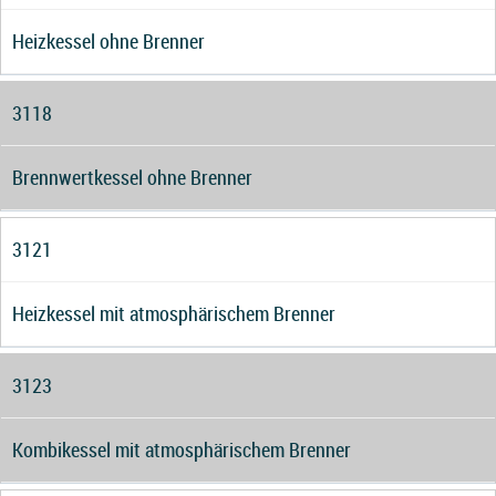
Heizkessel ohne Brenner
3118
Brennwertkessel ohne Brenner
3121
Heizkessel mit atmosphärischem Brenner
3123
Kombikessel mit atmosphärischem Brenner