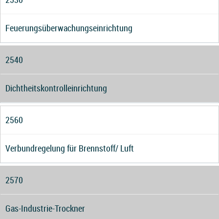
Feuerungsüberwachungseinrichtung
2540
Dichtheitskontrolleinrichtung
2560
Verbundregelung für Brennstoff/ Luft
2570
Gas-Industrie-Trockner