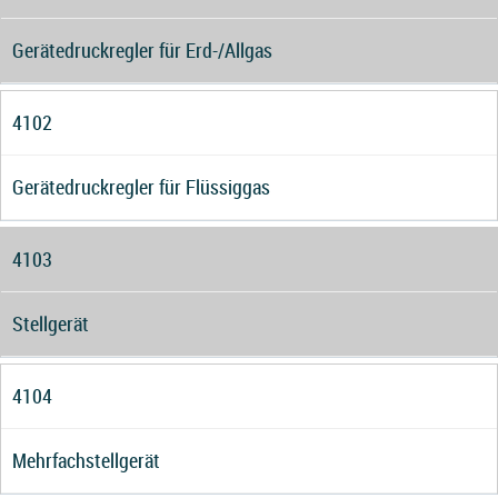
Gerätedruckregler für Erd-/Allgas
4102
Gerätedruckregler für Flüssiggas
4103
Stellgerät
4104
Mehrfachstellgerät