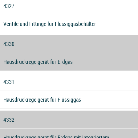
4327
Ventile und Fittinge für Flüssiggasbehälter
4330
Hausdruckregelgerät für Erdgas
4331
Hausdruckregelgerät für Flüssiggas
4332
Hausdruckregelgerät für Erdgas mit integriertem