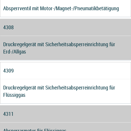
Absperrventil mit Motor-/Magnet-/Pneumatikbetätigung
4308
Druckregelgerät mit Sicherheitsabsperreinrichtung für
Erd-/Allgas
4309
Druckregelgerät mit Sicherheitsabsperreinrichtung für
Flüssiggas
4311
Absperrarmatur für Flüssiggas