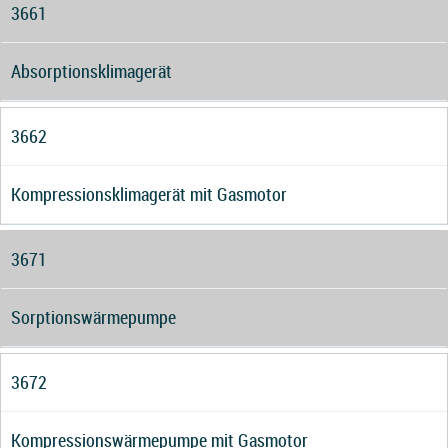
3661
Absorptionsklimagerät
3662
Kompressionsklimagerät mit Gasmotor
3671
Sorptionswärmepumpe
3672
Kompressionswärmepumpe mit Gasmotor