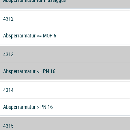
4312
Absperrarmatur <= MOP 5
4313
Absperrarmatur <= PN 16
4314
Absperrarmatur > PN 16
4315