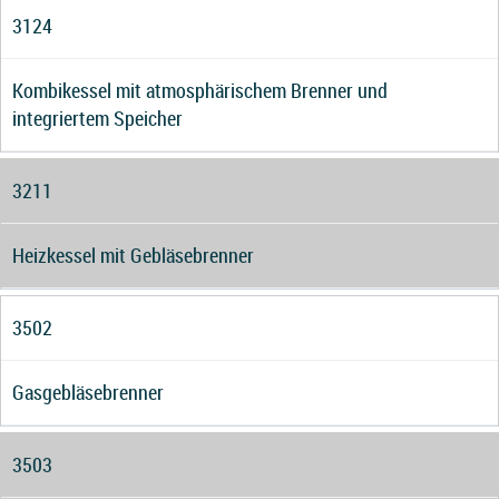
3124
Kombikessel mit atmosphärischem Brenner und
integriertem Speicher
3211
Heizkessel mit Gebläsebrenner
3502
Gasgebläsebrenner
3503