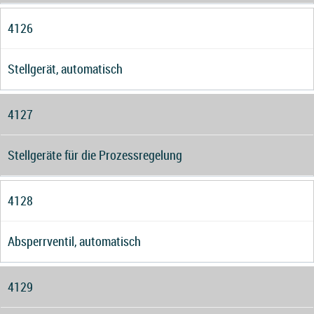
4126
Stellgerät, automatisch
4127
Stellgeräte für die Prozessregelung
4128
Absperrventil, automatisch
4129