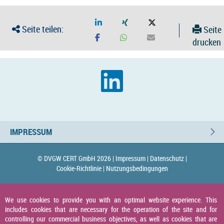
Seite teilen:
Seite
drucken
IMPRESSUM
© DVGW CERT GmbH 2026 |
Impressum |
Datenschutz |
Cookie-Richtlinie |
Nutzungsbedingungen
We use cookies to provide you with an optimal website experience. This
includes cookies that are necessary for the operation of the site and for
controlling our commercial business objectives, as well as cookies that are