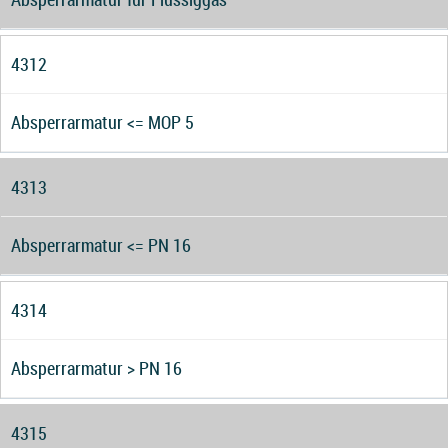
4312
Absperrarmatur <= MOP 5
4313
Absperrarmatur <= PN 16
4314
Absperrarmatur > PN 16
4315