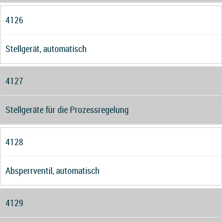
4126
Stellgerät, automatisch
4127
Stellgeräte für die Prozessregelung
4128
Absperrventil, automatisch
4129