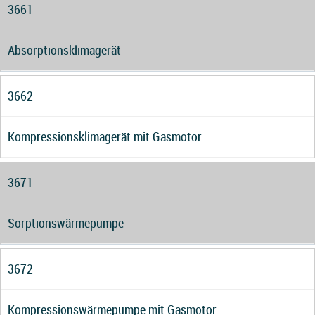
3661
Absorptionsklimagerät
3662
Kompressionsklimagerät mit Gasmotor
3671
Sorptionswärmepumpe
3672
Kompressionswärmepumpe mit Gasmotor