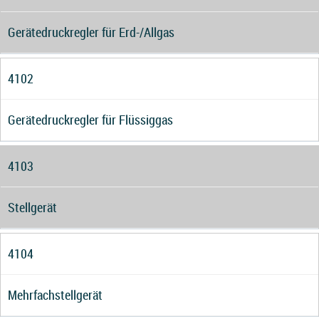
Gerätedruckregler für Erd-/Allgas
4102
Gerätedruckregler für Flüssiggas
4103
Stellgerät
4104
Mehrfachstellgerät