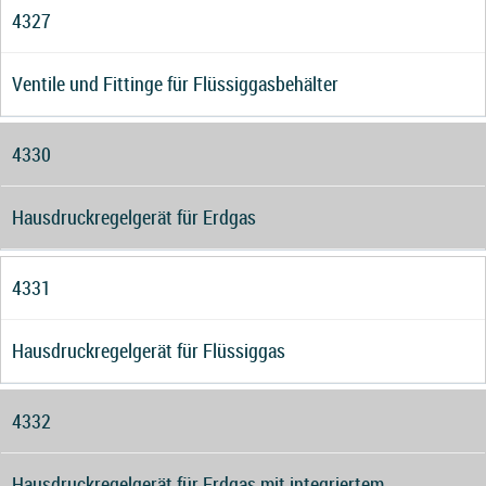
4327
Ventile und Fittinge für Flüssiggasbehälter
4330
Hausdruckregelgerät für Erdgas
4331
Hausdruckregelgerät für Flüssiggas
4332
Hausdruckregelgerät für Erdgas mit integriertem