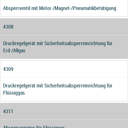
Absperrventil mit Motor-/Magnet-/Pneumatikbetätigung
4308
Druckregelgerät mit Sicherheitsabsperreinrichtung für
Erd-/Allgas
4309
Druckregelgerät mit Sicherheitsabsperreinrichtung für
Flüssiggas
4311
Absperrarmatur für Flüssiggas