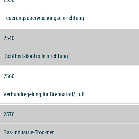
Feuerungsüberwachungseinrichtung
2540
Dichtheitskontrolleinrichtung
2560
Verbundregelung für Brennstoff/ Luft
2570
Gas-Industrie-Trockner