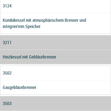
3124
Kombikessel mit atmosphärischem Brenner und
integriertem Speicher
3211
Heizkessel mit Gebläsebrenner
3502
Gasgebläsebrenner
3503