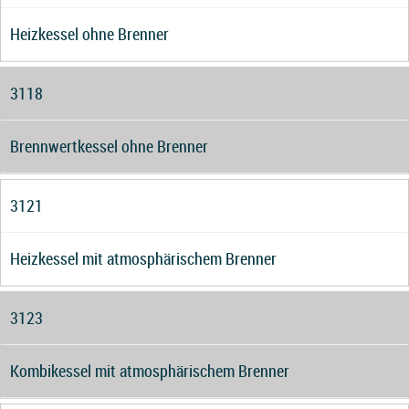
Heizkessel ohne Brenner
3118
Brennwertkessel ohne Brenner
3121
Heizkessel mit atmosphärischem Brenner
3123
Kombikessel mit atmosphärischem Brenner