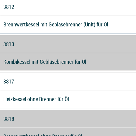
3812
Brennwertkessel mit Gebläsebrenner (Unit) für Öl
3813
Kombikessel mit Gebläsebrenner für Öl
3817
Heizkessel ohne Brenner für Öl
3818