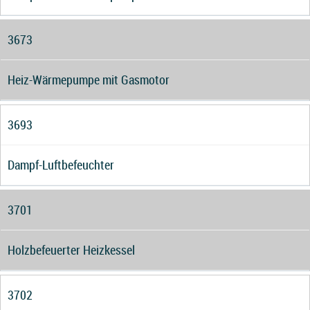
3673
Heiz-Wärmepumpe mit Gasmotor
3693
Dampf-Luftbefeuchter
3701
Holzbefeuerter Heizkessel
3702