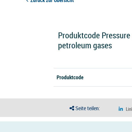
Zurück zur Übersicht
Produktcode Pressure 
petroleum gases
Produktcode
Seite teilen: