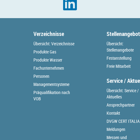
Verzeichnisse
Stellenangebo
Übersicht: Verzeichnisse
Übersicht:
Stellenangebote
Produkte Gas
Festanstellung
Produkte Wasser
Freie Mitarbeit
Fachunternehmen
Personen
Service / Aktue
Managementsysteme
Übersicht: Service /
Präqualifikation nach
Aktuelles
VOB
Ansprechpartner
Kontakt
DVGW CERT ITALIA
Meldungen
Messen und