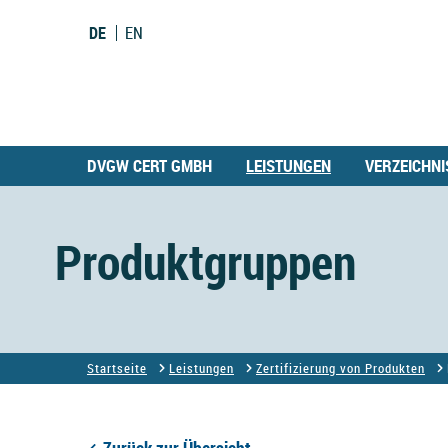
DE
EN
DVGW CERT GMBH
LEISTUNGEN
VERZEICHNI
Produktgruppen
Startseite
Leistungen
Zertifizierung von Produkten