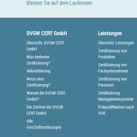
Bleiben Sie auf dem Laufenden
DVGW CERT GmbH
Leistungen
Übersicht: DVGW CERT
Übersicht: Leistungen
GmbH
Zertifizierung von
Was bedeutet
Produkten
Zertifizierung?
Zertifizierung von
Akkreditierung
Fachunternehmen
Wozu eine
Zertifizierung von
Zertifizierung?
Personen
Warum die DVGW CERT
Zertifizierung
GmbH?
Managementsysteme
Die Zeichen der DVGW
Präqualifikation nach
CERT GmbH
VOB
Alle
Geschäftsordnungen