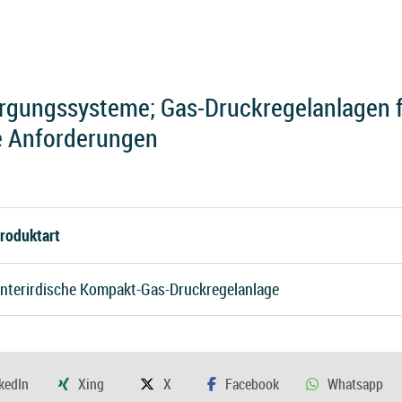
rgungssysteme; Gas-Druckregelanlagen f
le Anforderungen
roduktart
nterirdische Kompakt-Gas-Druckregelanlage