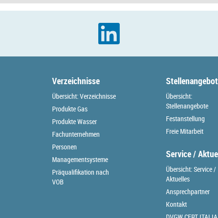
Verzeichnisse
Stellenangebo
Übersicht: Verzeichnisse
Übersicht:
Stellenangebote
Produkte Gas
Festanstellung
Produkte Wasser
Freie Mitarbeit
Fachunternehmen
Personen
Service / Aktue
Managementsysteme
Übersicht: Service /
Präqualifikation nach
Aktuelles
VOB
Ansprechpartner
Kontakt
DVGW CERT ITALIA