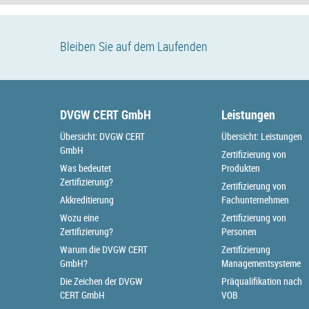
Bleiben Sie auf dem Laufenden
DVGW CERT GmbH
Leistungen
Übersicht: DVGW CERT
Übersicht: Leistungen
GmbH
Zertifizierung von
Was bedeutet
Produkten
Zertifizierung?
Zertifizierung von
Akkreditierung
Fachunternehmen
Wozu eine
Zertifizierung von
Zertifizierung?
Personen
Warum die DVGW CERT
Zertifizierung
GmbH?
Managementsysteme
Die Zeichen der DVGW
Präqualifikation nach
CERT GmbH
VOB