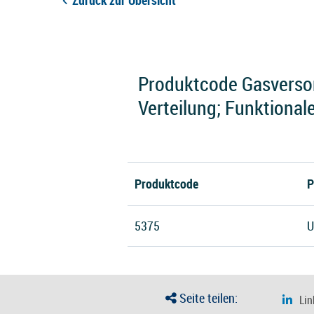
Zurück zur Übersicht
Produktcode Gasverso
Verteilung; Funktiona
Produktcode
P
5375
U
Seite teilen: