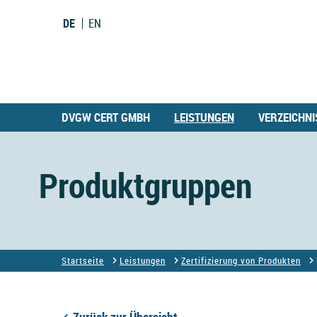
DE
EN
DVGW CERT GMBH
LEISTUNGEN
VERZEICHNI
Produktgruppen
Startseite
Leistungen
Zertifizierung von Produkten