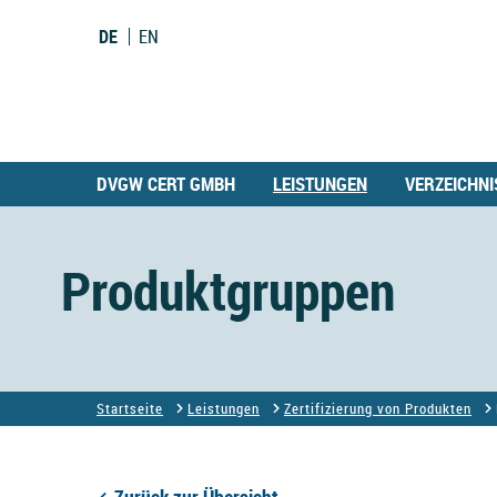
DE
EN
DVGW CERT GMBH
LEISTUNGEN
VERZEICHNI
Produktgruppen
Startseite
Leistungen
Zertifizierung von Produkten