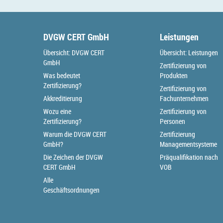
DVGW CERT GmbH
Leistungen
Übersicht: DVGW CERT
Übersicht: Leistungen
GmbH
Zertifizierung von
Was bedeutet
Produkten
Zertifizierung?
Zertifizierung von
Akkreditierung
Fachunternehmen
Wozu eine
Zertifizierung von
Zertifizierung?
Personen
Warum die DVGW CERT
Zertifizierung
GmbH?
Managementsysteme
Die Zeichen der DVGW
Präqualifikation nach
CERT GmbH
VOB
Alle
Geschäftsordnungen