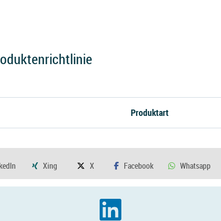
duktenrichtlinie
Produktart