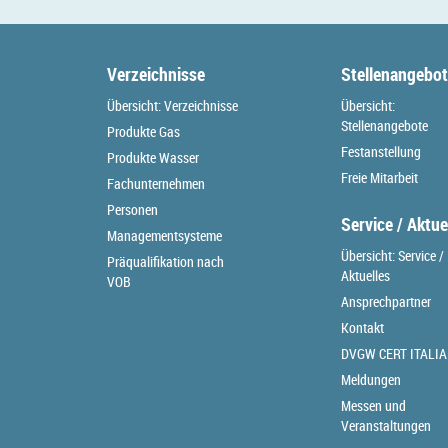
Verzeichnisse
Stellenangebo
Übersicht: Verzeichnisse
Übersicht:
Stellenangebote
Produkte Gas
Festanstellung
Produkte Wasser
Freie Mitarbeit
Fachunternehmen
Personen
Service / Aktue
Managementsysteme
Übersicht: Service /
Präqualifikation nach
Aktuelles
VOB
Ansprechpartner
Kontakt
DVGW CERT ITALIA
Meldungen
Messen und
Veranstaltungen