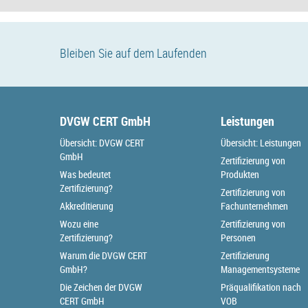
Bleiben Sie auf dem Laufenden
DVGW CERT GmbH
Leistungen
Übersicht: DVGW CERT
Übersicht: Leistungen
GmbH
Zertifizierung von
Was bedeutet
Produkten
Zertifizierung?
Zertifizierung von
Akkreditierung
Fachunternehmen
Wozu eine
Zertifizierung von
Zertifizierung?
Personen
Warum die DVGW CERT
Zertifizierung
GmbH?
Managementsysteme
Die Zeichen der DVGW
Präqualifikation nach
CERT GmbH
VOB