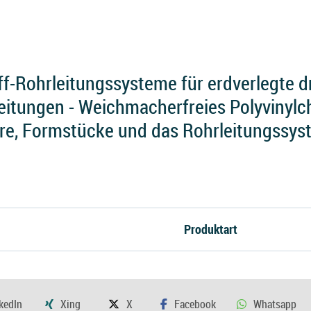
f-Rohrleitungssysteme für erdverlegte d
itungen - Weichmacherfreies Polyvinylchlo
re, Formstücke und das Rohrleitungssys
Produktart