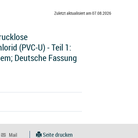
Zuletzt aktualisiert am 07.08.2026
rucklose
rid (PVC-U) - Teil 1:
tem; Deutsche Fassung
Seite drucken