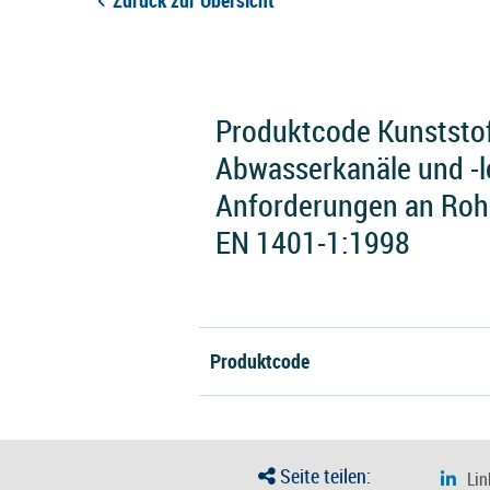
Zurück zur Übersicht
Produktcode Kunststof
Abwasserkanäle und -le
Anforderungen an Roh
EN 1401-1:1998
Produktcode
Seite teilen: