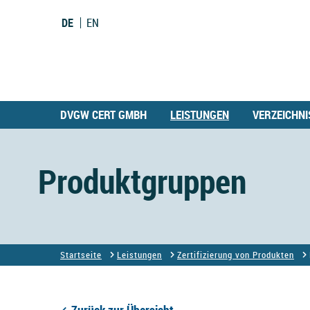
DE
EN
DVGW CERT GMBH
LEISTUNGEN
VERZEICHNI
Produktgruppen
Startseite
Leistungen
Zertifizierung von Produkten