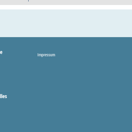
te
Impressum
lles