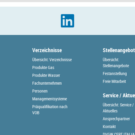
Verzeichnisse
Stellenangebo
Übersicht: Verzeichnisse
Übersicht:
Stellenangebote
Produkte Gas
Festanstellung
Produkte Wasser
Freie Mitarbeit
Fachunternehmen
Personen
Service / Aktue
Managementsysteme
Übersicht: Service /
Präqualifikation nach
Aktuelles
VOB
Ansprechpartner
Kontakt
DVGW CERT ITALIA