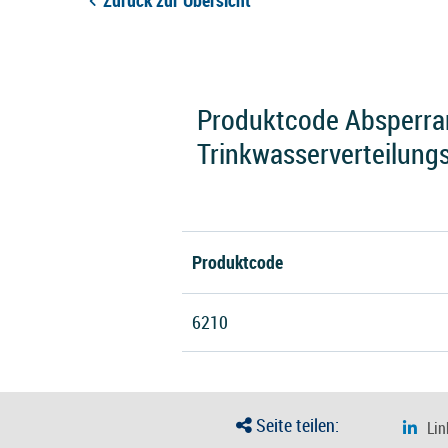
Zurück zur Übersicht
Produktcode Absperrar
Trinkwasserverteilung
Produktcode
6210
Seite teilen: