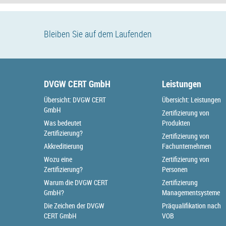
Bleiben Sie auf dem Laufenden
DVGW CERT GmbH
Leistungen
Übersicht: DVGW CERT
Übersicht: Leistungen
GmbH
Zertifizierung von
Was bedeutet
Produkten
Zertifizierung?
Zertifizierung von
Akkreditierung
Fachunternehmen
Wozu eine
Zertifizierung von
Zertifizierung?
Personen
Warum die DVGW CERT
Zertifizierung
GmbH?
Managementsysteme
Die Zeichen der DVGW
Präqualifikation nach
CERT GmbH
VOB