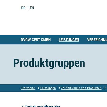
DE
EN
DVGW CERT GMBH
LEISTUNGEN
VERZEICHNI
Produktgruppen
Startseite
Leistungen
Zertifizierung von Produkten