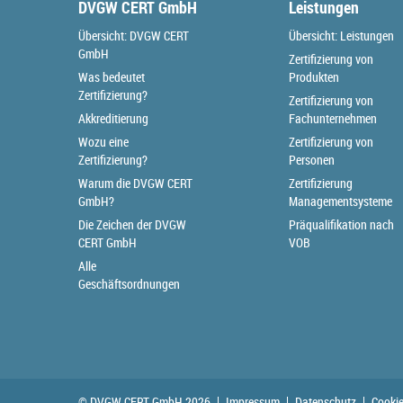
DVGW CERT GmbH
Leistungen
Übersicht: DVGW CERT
Übersicht: Leistungen
GmbH
Zertifizierung von
Was bedeutet
Produkten
Zertifizierung?
Zertifizierung von
Akkreditierung
Fachunternehmen
Wozu eine
Zertifizierung von
Zertifizierung?
Personen
Warum die DVGW CERT
Zertifizierung
GmbH?
Managementsysteme
Die Zeichen der DVGW
Präqualifikation nach
CERT GmbH
VOB
Alle
Geschäftsordnungen
© DVGW CERT GmbH 2026
Impressum
Datenschutz
Cookie