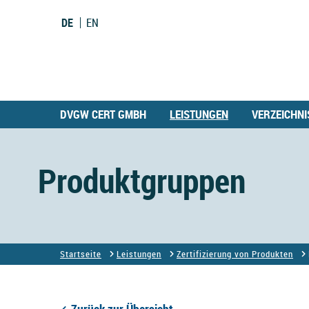
DE
EN
DVGW CERT GMBH
LEISTUNGEN
VERZEICHNI
Produktgruppen
Startseite
Leistungen
Zertifizierung von Produkten