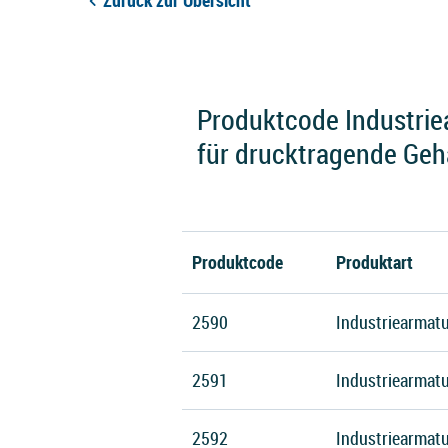
Zurück zur Übersicht
Produktcode Industriea
für drucktragende Geh
Produktcode
Produktart
2590
Industriearmatu
2591
Industriearmatu
2592
Industriearmatu