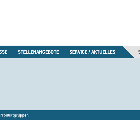
SSE
STELLENANGEBOTE
SERVICE / AKTUELLES
Produktgruppen