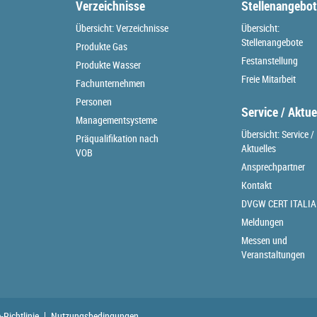
Verzeichnisse
Stellenangebo
Übersicht: Verzeichnisse
Übersicht:
Stellenangebote
Produkte Gas
Festanstellung
Produkte Wasser
Freie Mitarbeit
Fachunternehmen
Personen
Service / Aktue
Managementsysteme
Übersicht: Service /
Präqualifikation nach
Aktuelles
VOB
Ansprechpartner
Kontakt
DVGW CERT ITALIA
Meldungen
Messen und
Veranstaltungen
-Richtlinie
Nutzungsbedingungen