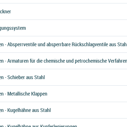
ockner
rgungssystem
n - Absperrventile und absperrbare Rückschlagventile aus Stah
en - Armaturen für die chemische und petrochemische Verfahren
n - Schieber aus Stahl
n - Metallische Klappen
en - Kugelhähne aus Stahl
en - Kugelhähne aus Kupferlegierungen