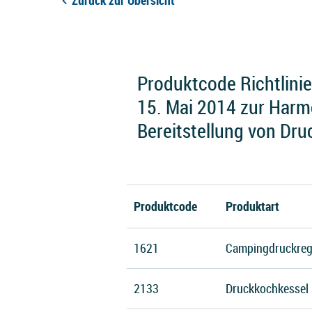
Zurück zur Übersicht
Produktcode Richtlini
15. Mai 2014 zur Harmo
Bereitstellung von Dr
Produktcode
Produktart
1621
Campingdruckreg
2133
Druckkochkessel