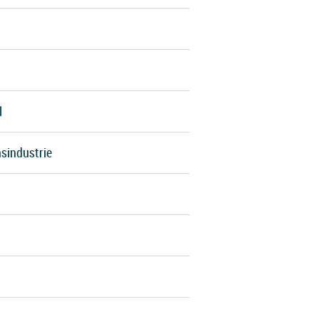
l
sindustrie