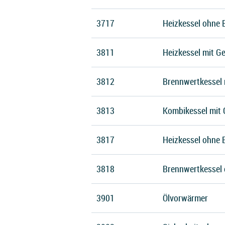
3717
Heizkessel ohne 
3811
Heizkessel mit Ge
3812
Brennwertkessel m
3813
Kombikessel mit 
3817
Heizkessel ohne B
3818
Brennwertkessel 
3901
Ölvorwärmer