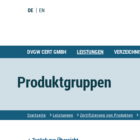
DE
EN
DVGW CERT GMBH
LEISTUNGEN
VERZEICHNI
Produktgruppen
Startseite
Leistungen
Zertifizierung von Produkten