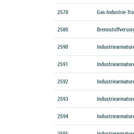
2570
Gas-Industrie-Tr
2580
Brennstoffverso
2590
Industriearmature
2591
Industriearmatur
2592
Industriearmature
2593
Industriearmature
2594
Industriearmatur
2595
Industriearmatur