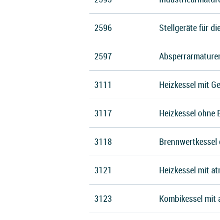
2596
Stellgeräte für d
2597
Absperrarmaturen
3111
Heizkessel mit G
3117
Heizkessel ohne 
3118
Brennwertkessel 
3121
Heizkessel mit a
3123
Kombikessel mit