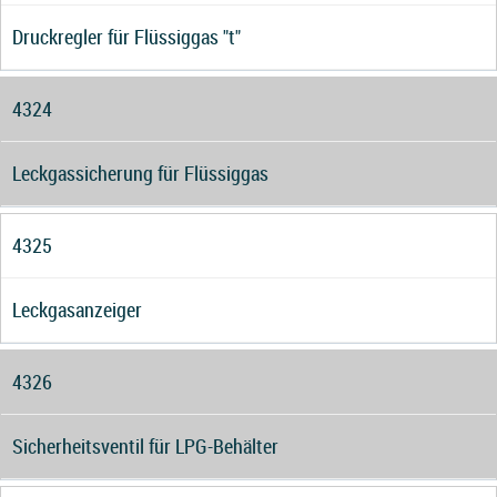
Druckregler für Flüssiggas "t"
4324
Leckgassicherung für Flüssiggas
4325
Leckgasanzeiger
4326
Sicherheitsventil für LPG-Behälter