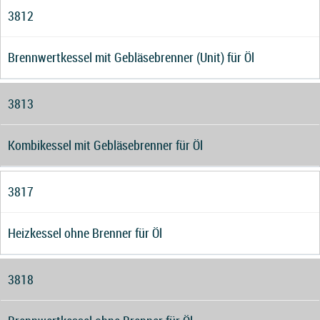
3812
Brennwertkessel mit Gebläsebrenner (Unit) für Öl
3813
Kombikessel mit Gebläsebrenner für Öl
3817
Heizkessel ohne Brenner für Öl
3818