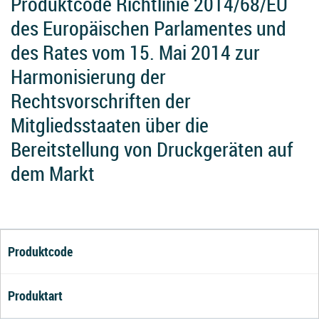
Produktcode Richtlinie 2014/68/EU
des Europäischen Parlamentes und
des Rates vom 15. Mai 2014 zur
Harmonisierung der
Rechtsvorschriften der
Mitgliedsstaaten über die
Bereitstellung von Druckgeräten auf
dem Markt
Produktcode
Produktart