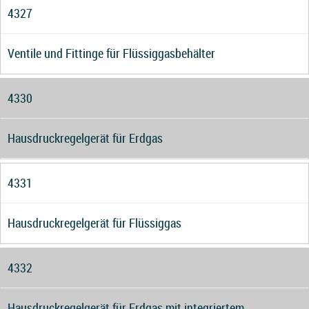
4327
Ventile und Fittinge für Flüssiggasbehälter
4330
Hausdruckregelgerät für Erdgas
4331
Hausdruckregelgerät für Flüssiggas
4332
Hausdruckregelgerät für Erdgas mit integriertem