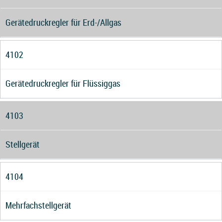
Gerätedruckregler für Erd-/Allgas
4102
Gerätedruckregler für Flüssiggas
4103
Stellgerät
4104
Mehrfachstellgerät