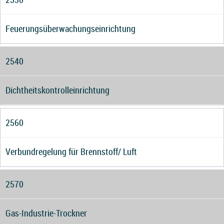
Feuerungsüberwachungseinrichtung
2540
Dichtheitskontrolleinrichtung
2560
Verbundregelung für Brennstoff/ Luft
2570
Gas-Industrie-Trockner