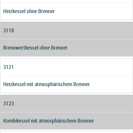
Heizkessel ohne Brenner
3118
Brennwertkessel ohne Brenner
3121
Heizkessel mit atmosphärischem Brenner
3123
Kombikessel mit atmosphärischem Brenner