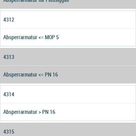
4312
Absperrarmatur <= MOP 5
4313
Absperrarmatur <= PN 16
4314
Absperrarmatur > PN 16
4315