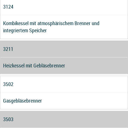
3124
Kombikessel mit atmosphärischem Brenner und
integriertem Speicher
3211
Heizkessel mit Gebläsebrenner
3502
Gasgebläsebrenner
3503