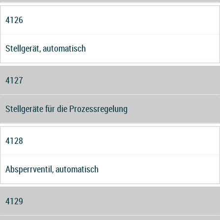
4126
Stellgerät, automatisch
4127
Stellgeräte für die Prozessregelung
4128
Absperrventil, automatisch
4129