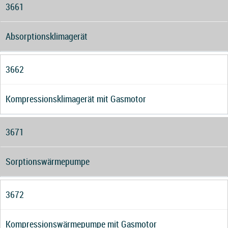
3661
Absorptionsklimagerät
3662
Kompressionsklimagerät mit Gasmotor
3671
Sorptionswärmepumpe
3672
Kompressionswärmepumpe mit Gasmotor