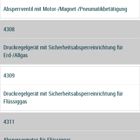
Absperrventil mit Motor-/Magnet-/Pneumatikbetätigung
4308
Druckregelgerät mit Sicherheitsabsperreinrichtung für
Erd-/Allgas
4309
Druckregelgerät mit Sicherheitsabsperreinrichtung für
Flüssiggas
4311
Absperrarmatur für Flüssiggas