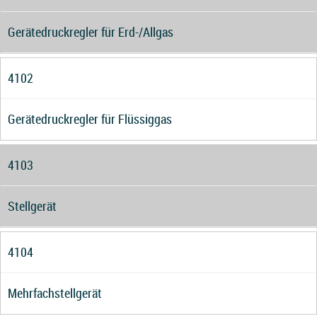
Gerätedruckregler für Erd-/Allgas
4102
Gerätedruckregler für Flüssiggas
4103
Stellgerät
4104
Mehrfachstellgerät