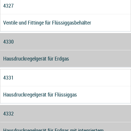
4327
Ventile und Fittinge für Flüssiggasbehälter
4330
Hausdruckregelgerät für Erdgas
4331
Hausdruckregelgerät für Flüssiggas
4332
Hausdruckregelgerät für Erdgas mit integriertem