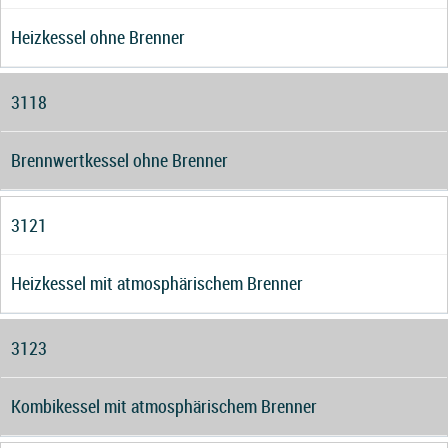
Heizkessel ohne Brenner
3118
Brennwertkessel ohne Brenner
3121
Heizkessel mit atmosphärischem Brenner
3123
Kombikessel mit atmosphärischem Brenner