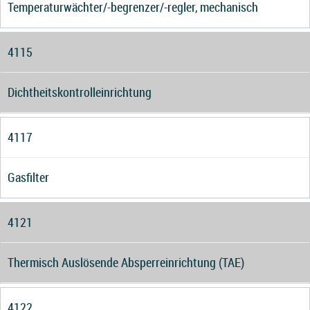
Temperaturwächter/-begrenzer/-regler, mechanisch
4115
Dichtheitskontrolleinrichtung
4117
Gasfilter
4121
Thermisch Auslösende Absperreinrichtung (TAE)
4122