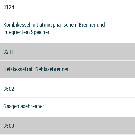
3124
Kombikessel mit atmosphärischem Brenner und
integriertem Speicher
3211
Heizkessel mit Gebläsebrenner
3502
Gasgebläsebrenner
3503