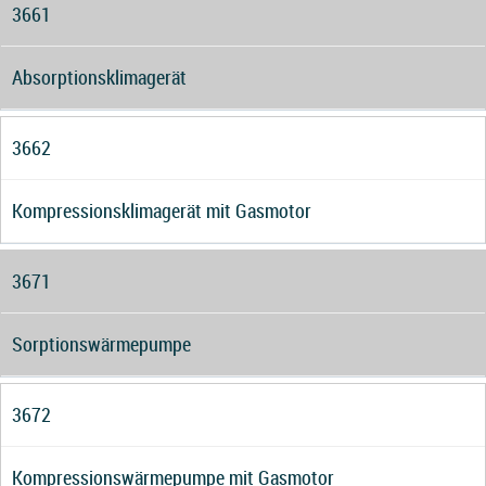
3661
Absorptionsklimagerät
3662
Kompressionsklimagerät mit Gasmotor
3671
Sorptionswärmepumpe
3672
Kompressionswärmepumpe mit Gasmotor