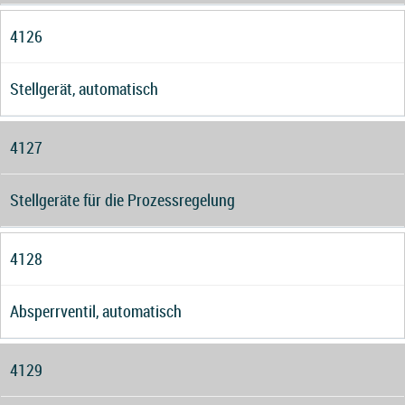
4126
Stellgerät, automatisch
4127
Stellgeräte für die Prozessregelung
4128
Absperrventil, automatisch
4129