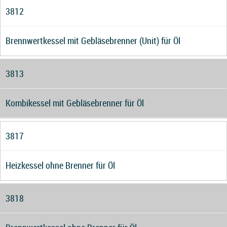
3812
Brennwertkessel mit Gebläsebrenner (Unit) für Öl
3813
Kombikessel mit Gebläsebrenner für Öl
3817
Heizkessel ohne Brenner für Öl
3818