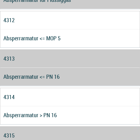
4312
Absperrarmatur <= MOP 5
4313
Absperrarmatur <= PN 16
4314
Absperrarmatur > PN 16
4315