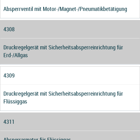
Absperrventil mit Motor-/Magnet-/Pneumatikbetätigung
4308
Druckregelgerät mit Sicherheitsabsperreinrichtung für
Erd-/Allgas
4309
Druckregelgerät mit Sicherheitsabsperreinrichtung für
Flüssiggas
4311
Absperrarmatur für Flüssiggas