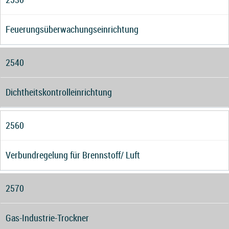
Feuerungsüberwachungseinrichtung
2540
Dichtheitskontrolleinrichtung
2560
Verbundregelung für Brennstoff/ Luft
2570
Gas-Industrie-Trockner