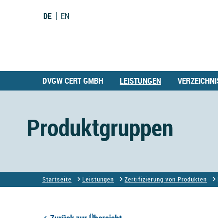
DE
EN
DVGW CERT GMBH
LEISTUNGEN
VERZEICHNI
Produktgruppen
Startseite
Leistungen
Zertifizierung von Produkten