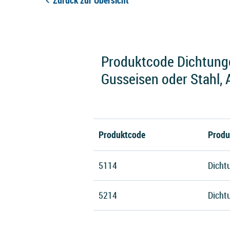
Zurück zur Übersicht
Produktcode Dichtunge
Gusseisen oder Stahl,
Produktcode
Produ
5114
Dicht
5214
Dicht