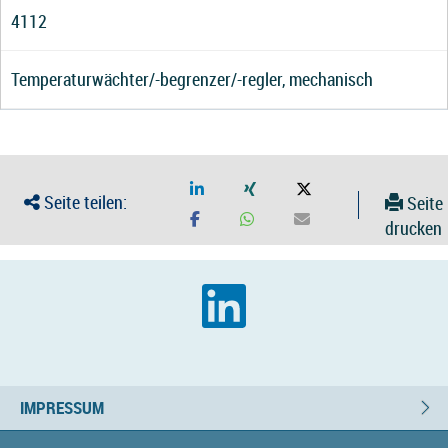
4112
Temperaturwächter/-begrenzer/-regler, mechanisch
Seite teilen:
Seite
drucken
IMPRESSUM