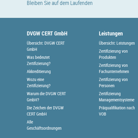
Bleiben Sie auf dem Laufenden
DVGW CERT GmbH
Leistungen
Übersicht: DVGW CERT
Übersicht: Leistungen
GmbH
Zertifizierung von
Was bedeutet
Produkten
Zertifizierung?
Zertifizierung von
Akkreditierung
Fachunternehmen
Wozu eine
Zertifizierung von
Zertifizierung?
Personen
Warum die DVGW CERT
Zertifizierung
GmbH?
Managementsysteme
Die Zeichen der DVGW
Präqualifikation nach
CERT GmbH
VOB
Alle
Geschäftsordnungen