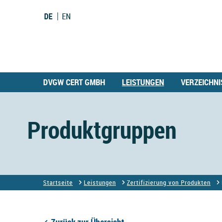
DE
EN
DVGW CERT GMBH
LEISTUNGEN
VERZEICHNI
Produktgruppen
Startseite
Leistungen
Zertifizierung von Produkten