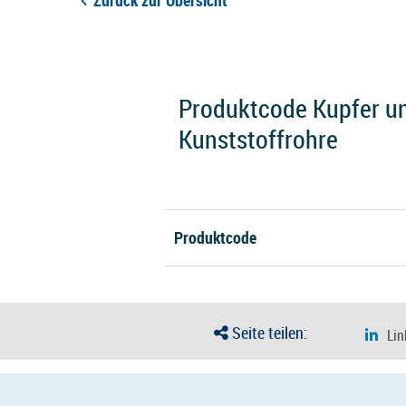
Zurück zur Übersicht
Produktcode Kupfer un
Kunststoffrohre
Produktcode
Seite teilen: