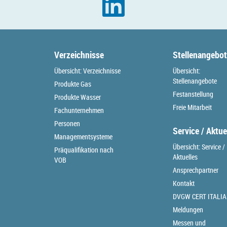
Verzeichnisse
Stellenangebo
Übersicht: Verzeichnisse
Übersicht:
Stellenangebote
Produkte Gas
Festanstellung
Produkte Wasser
Freie Mitarbeit
Fachunternehmen
Personen
Service / Aktue
Managementsysteme
Übersicht: Service /
Präqualifikation nach
Aktuelles
VOB
Ansprechpartner
Kontakt
DVGW CERT ITALIA
Meldungen
Messen und