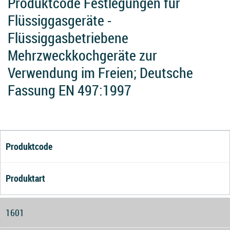
Produktcode Festlegungen für
Flüssiggasgeräte -
Flüssiggasbetriebene
Mehrzweckkochgeräte zur
Verwendung im Freien; Deutsche
Fassung EN 497:1997
Produktcode
Produktart
1601