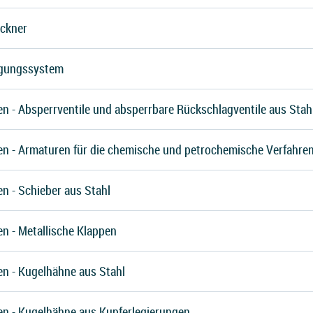
ockner
rgungssystem
n - Absperrventile und absperrbare Rückschlagventile aus Stah
en - Armaturen für die chemische und petrochemische Verfahren
n - Schieber aus Stahl
n - Metallische Klappen
en - Kugelhähne aus Stahl
en - Kugelhähne aus Kupferlegierungen