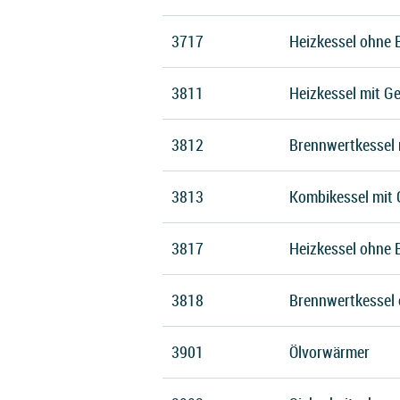
3717
Heizkessel ohne 
3811
Heizkessel mit Ge
3812
Brennwertkessel m
3813
Kombikessel mit 
3817
Heizkessel ohne B
3818
Brennwertkessel 
3901
Ölvorwärmer