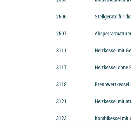
2596
Stellgeräte für d
2597
Absperrarmaturen
3111
Heizkessel mit G
3117
Heizkessel ohne 
3118
Brennwertkessel 
3121
Heizkessel mit a
3123
Kombikessel mit