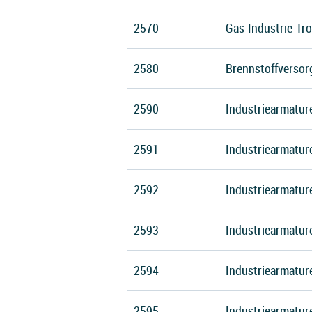
2570
Gas-Industrie-Tr
2580
Brennstoffverso
2590
Industriearmature
2591
Industriearmatur
2592
Industriearmature
2593
Industriearmature
2594
Industriearmatur
2595
Industriearmatur