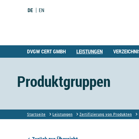
DE
EN
DVGW CERT GMBH
LEISTUNGEN
VERZEICHNI
Produktgruppen
Startseite
Leistungen
Zertifizierung von Produkten