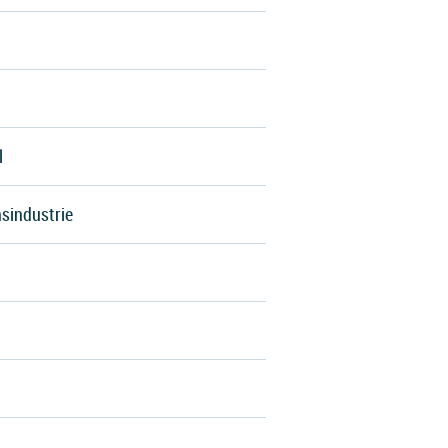
l
sindustrie