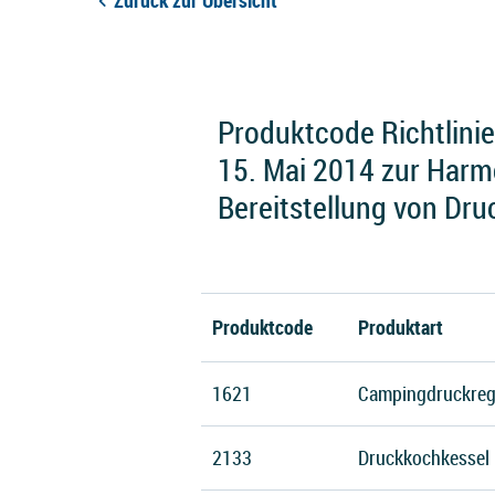
Zurück zur Übersicht
Produktcode Richtlini
15. Mai 2014 zur Harmo
Bereitstellung von Dr
Produktcode
Produktart
1621
Campingdruckreg
2133
Druckkochkessel