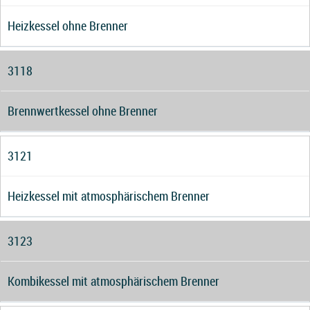
Heizkessel ohne Brenner
3118
Brennwertkessel ohne Brenner
3121
Heizkessel mit atmosphärischem Brenner
3123
Kombikessel mit atmosphärischem Brenner