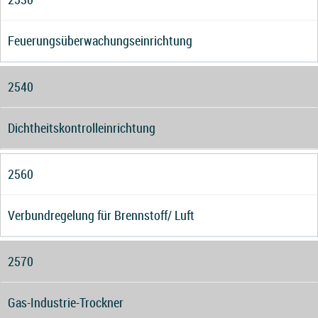
Feuerungsüberwachungseinrichtung
2540
Dichtheitskontrolleinrichtung
2560
Verbundregelung für Brennstoff/ Luft
2570
Gas-Industrie-Trockner