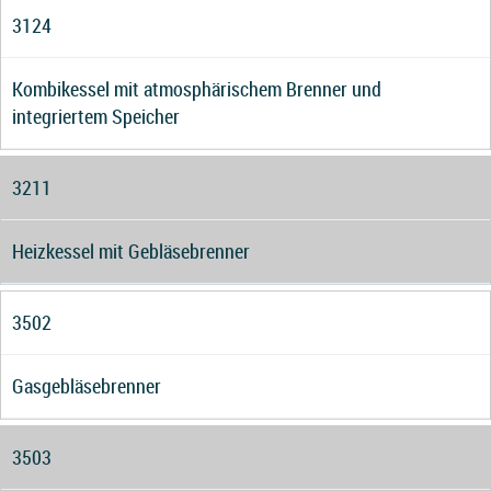
3124
Kombikessel mit atmosphärischem Brenner und
integriertem Speicher
3211
Heizkessel mit Gebläsebrenner
3502
Gasgebläsebrenner
3503