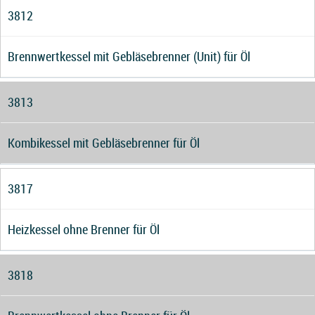
3812
Brennwertkessel mit Gebläsebrenner (Unit) für Öl
3813
Kombikessel mit Gebläsebrenner für Öl
3817
Heizkessel ohne Brenner für Öl
3818