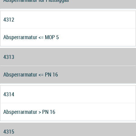
4312
Absperrarmatur <= MOP 5
4313
Absperrarmatur <= PN 16
4314
Absperrarmatur > PN 16
4315