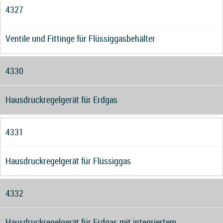
4327
Ventile und Fittinge für Flüssiggasbehälter
4330
Hausdruckregelgerät für Erdgas
4331
Hausdruckregelgerät für Flüssiggas
4332
Hausdruckregelgerät für Erdgas mit integriertem