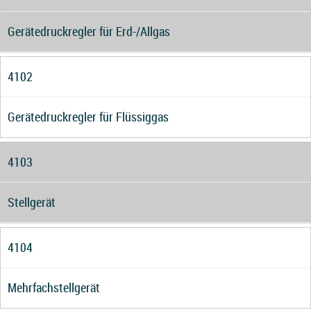
Gerätedruckregler für Erd-/Allgas
4102
Gerätedruckregler für Flüssiggas
4103
Stellgerät
4104
Mehrfachstellgerät