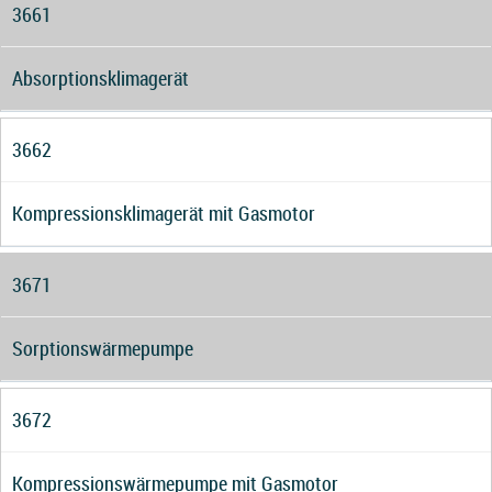
3661
Absorptionsklimagerät
3662
Kompressionsklimagerät mit Gasmotor
3671
Sorptionswärmepumpe
3672
Kompressionswärmepumpe mit Gasmotor