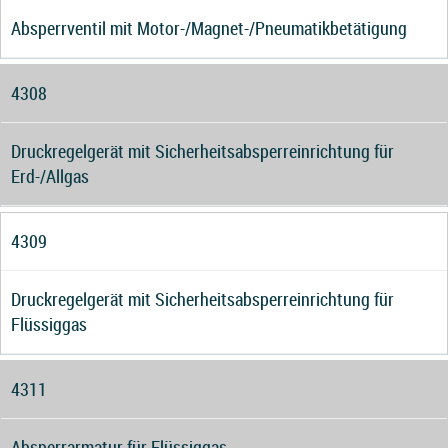
Absperrventil mit Motor-/Magnet-/Pneumatikbetätigung
4308
Druckregelgerät mit Sicherheitsabsperreinrichtung für
Erd-/Allgas
4309
Druckregelgerät mit Sicherheitsabsperreinrichtung für
Flüssiggas
4311
Absperrarmatur für Flüssiggas