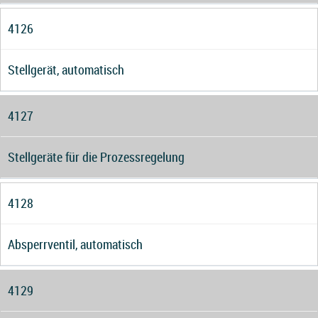
4126
Stellgerät, automatisch
4127
Stellgeräte für die Prozessregelung
4128
Absperrventil, automatisch
4129