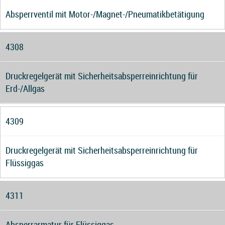
Absperrventil mit Motor-/Magnet-/Pneumatikbetätigung
4308
Druckregelgerät mit Sicherheitsabsperreinrichtung für
Erd-/Allgas
4309
Druckregelgerät mit Sicherheitsabsperreinrichtung für
Flüssiggas
4311
Absperrarmatur für Flüssiggas