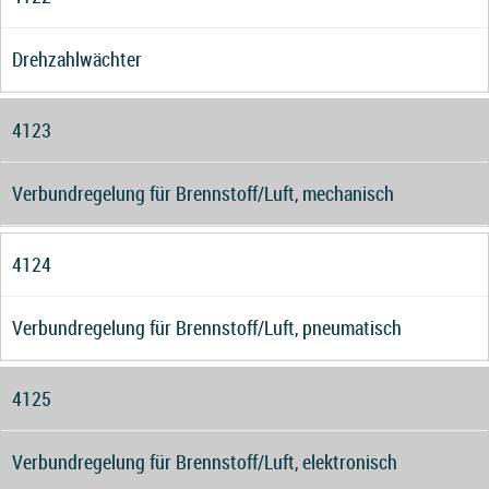
Drehzahlwächter
4123
Verbundregelung für Brennstoff/Luft, mechanisch
4124
Verbundregelung für Brennstoff/Luft, pneumatisch
4125
Verbundregelung für Brennstoff/Luft, elektronisch