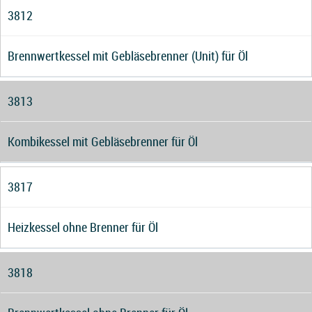
3812
Brennwertkessel mit Gebläsebrenner (Unit) für Öl
3813
Kombikessel mit Gebläsebrenner für Öl
3817
Heizkessel ohne Brenner für Öl
3818