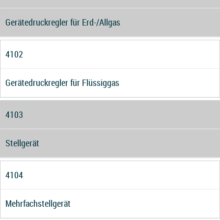
Gerätedruckregler für Erd-/Allgas
4102
Gerätedruckregler für Flüssiggas
4103
Stellgerät
4104
Mehrfachstellgerät