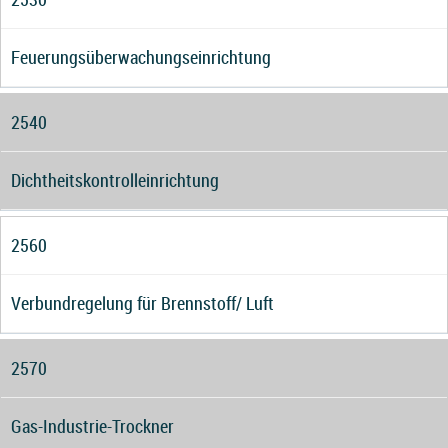
Feuerungsüberwachungseinrichtung
2540
Dichtheitskontrolleinrichtung
2560
Verbundregelung für Brennstoff/ Luft
2570
Gas-Industrie-Trockner