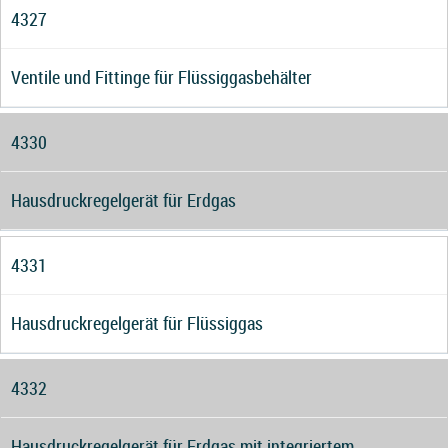
4327
Ventile und Fittinge für Flüssiggasbehälter
4330
Hausdruckregelgerät für Erdgas
4331
Hausdruckregelgerät für Flüssiggas
4332
Hausdruckregelgerät für Erdgas mit integriertem