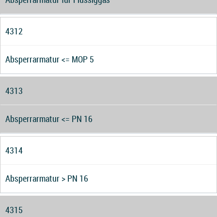
4312
Absperrarmatur <= MOP 5
4313
Absperrarmatur <= PN 16
4314
Absperrarmatur > PN 16
4315