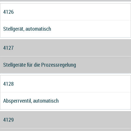
4126
Stellgerät, automatisch
4127
Stellgeräte für die Prozessregelung
4128
Absperrventil, automatisch
4129