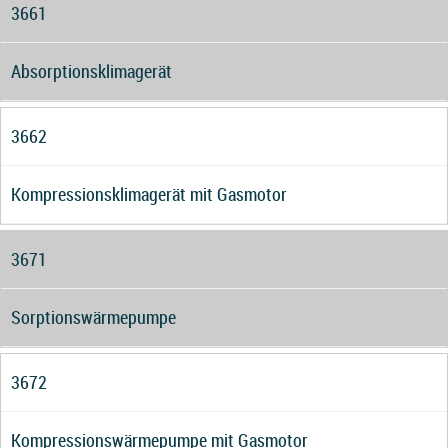
3661
Absorptionsklimagerät
3662
Kompressionsklimagerät mit Gasmotor
3671
Sorptionswärmepumpe
3672
Kompressionswärmepumpe mit Gasmotor