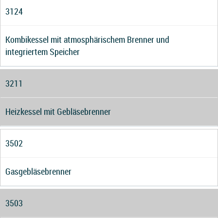
3124
Kombikessel mit atmosphärischem Brenner und
integriertem Speicher
3211
Heizkessel mit Gebläsebrenner
3502
Gasgebläsebrenner
3503