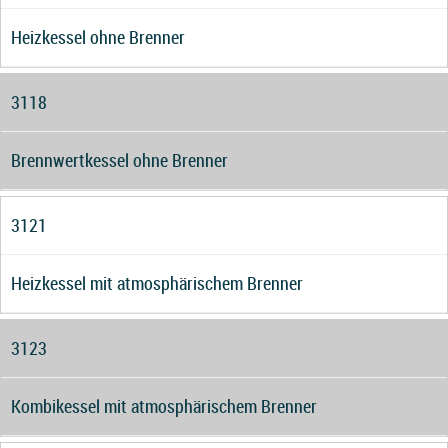
Heizkessel ohne Brenner
3118
Brennwertkessel ohne Brenner
3121
Heizkessel mit atmosphärischem Brenner
3123
Kombikessel mit atmosphärischem Brenner