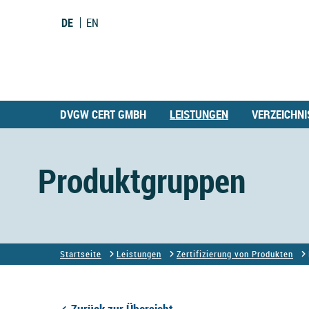
DE
EN
DVGW CERT GMBH
LEISTUNGEN
VERZEICHNI
Produktgruppen
Startseite
Leistungen
Zertifizierung von Produkten