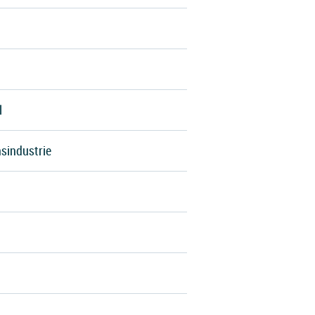
l
sindustrie