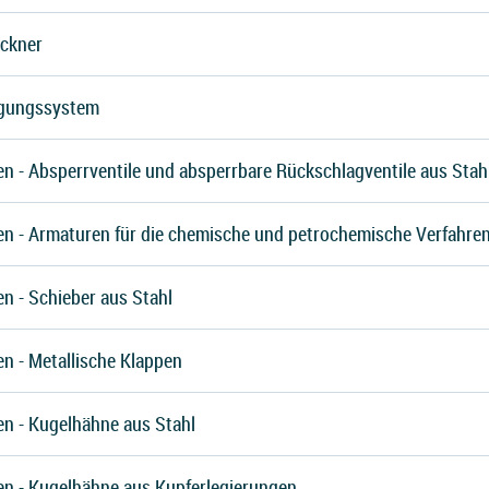
ockner
rgungssystem
n - Absperrventile und absperrbare Rückschlagventile aus Stah
en - Armaturen für die chemische und petrochemische Verfahren
n - Schieber aus Stahl
n - Metallische Klappen
en - Kugelhähne aus Stahl
en - Kugelhähne aus Kupferlegierungen