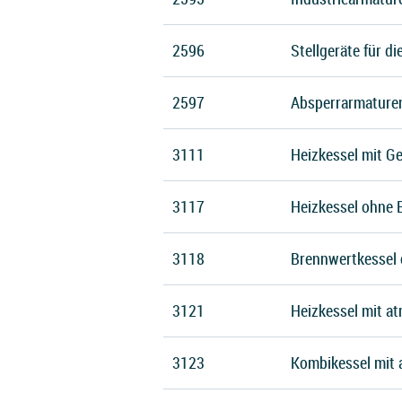
2596
Stellgeräte für d
2597
Absperrarmaturen
3111
Heizkessel mit G
3117
Heizkessel ohne 
3118
Brennwertkessel 
3121
Heizkessel mit a
3123
Kombikessel mit