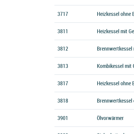
3717
Heizkessel ohne 
3811
Heizkessel mit Ge
3812
Brennwertkessel m
3813
Kombikessel mit 
3817
Heizkessel ohne B
3818
Brennwertkessel 
3901
Ölvorwärmer