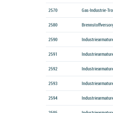
2570
Gas-Industrie-Tr
2580
Brennstoffverso
2590
Industriearmature
2591
Industriearmatur
2592
Industriearmature
2593
Industriearmature
2594
Industriearmatur
2595
Industriearmatur