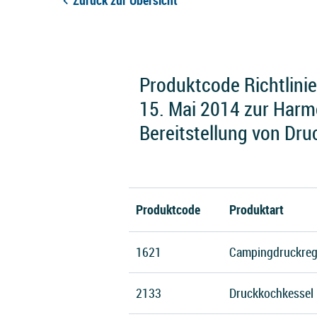
Zurück zur Übersicht
Produktcode Richtlini
15. Mai 2014 zur Harmo
Bereitstellung von Dr
Produktcode
Produktart
1621
Campingdruckreg
2133
Druckkochkessel