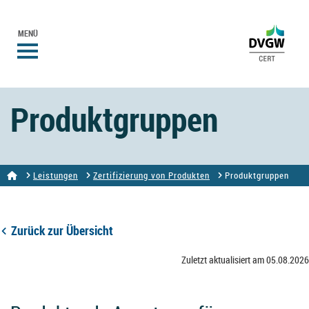
MENÜ
Produktgruppen
Leistungen
Zertifizierung von Produkten
Produktgruppen
Zurück zur Übersicht
Zuletzt aktualisiert am 05.08.2026