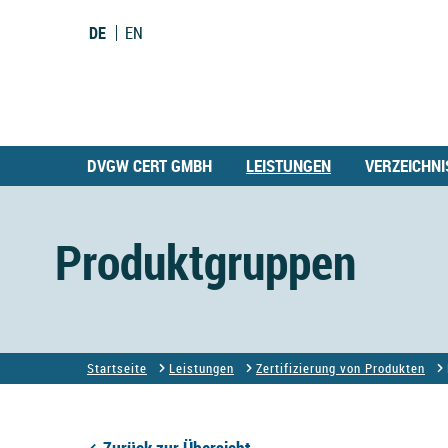
DE
EN
DVGW CERT GMBH
LEISTUNGEN
VERZEICHNI
Produktgruppen
Startseite
Leistungen
Zertifizierung von Produkten