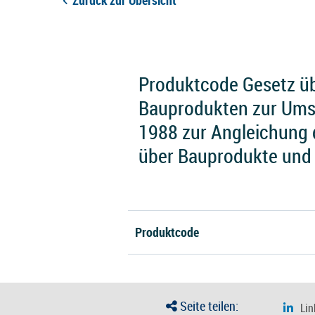
Zurück zur Übersicht
Produktcode Gesetz üb
Bauprodukten zur Ums
1988 zur Angleichung 
über Bauprodukte und
Produktcode
Seite teilen: