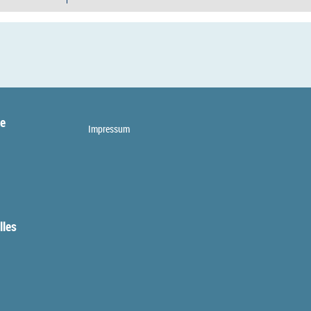
te
Impressum
lles