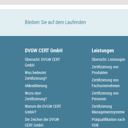
Bleiben Sie auf dem Laufenden
DVGW CERT GmbH
Leistungen
Übersicht: DVGW CERT
Übersicht: Leistungen
GmbH
Zertifizierung von
Was bedeutet
Produkten
Zertifizierung?
Zertifizierung von
Akkreditierung
Fachunternehmen
Wozu eine
Zertifizierung von
Zertifizierung?
Personen
Warum die DVGW CERT
Zertifizierung
GmbH?
Managementsysteme
Die Zeichen der DVGW
Präqualifikation nach
CERT GmbH
VOB