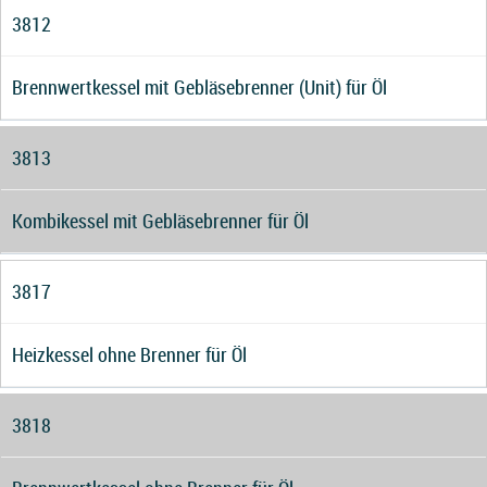
3812
Brennwertkessel mit Gebläsebrenner (Unit) für Öl
3813
Kombikessel mit Gebläsebrenner für Öl
3817
Heizkessel ohne Brenner für Öl
3818