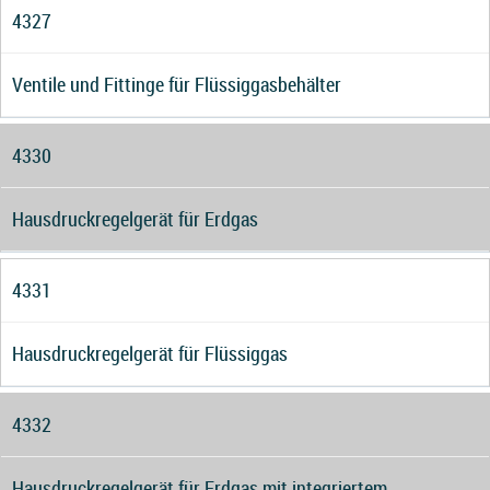
4327
Ventile und Fittinge für Flüssiggasbehälter
4330
Hausdruckregelgerät für Erdgas
4331
Hausdruckregelgerät für Flüssiggas
4332
Hausdruckregelgerät für Erdgas mit integriertem