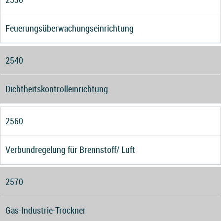
Feuerungsüberwachungseinrichtung
2540
Dichtheitskontrolleinrichtung
2560
Verbundregelung für Brennstoff/ Luft
2570
Gas-Industrie-Trockner