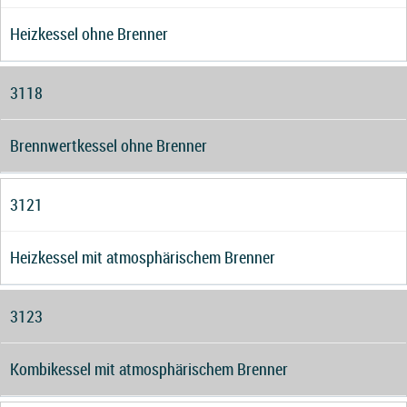
Heizkessel ohne Brenner
3118
Brennwertkessel ohne Brenner
3121
Heizkessel mit atmosphärischem Brenner
3123
Kombikessel mit atmosphärischem Brenner