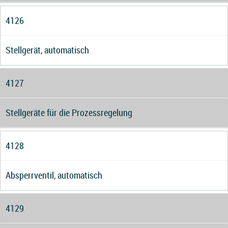
4126
Stellgerät, automatisch
4127
Stellgeräte für die Prozessregelung
4128
Absperrventil, automatisch
4129