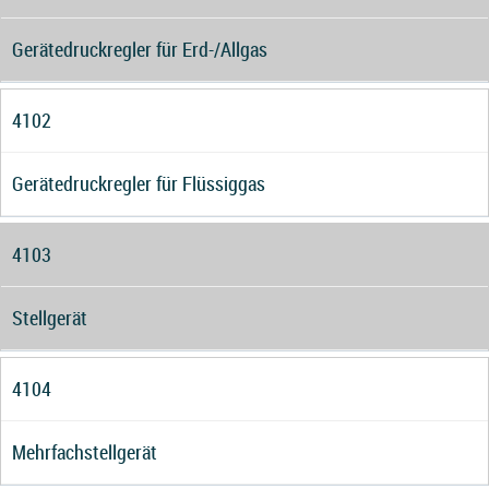
Gerätedruckregler für Erd-/Allgas
4102
Gerätedruckregler für Flüssiggas
4103
Stellgerät
4104
Mehrfachstellgerät