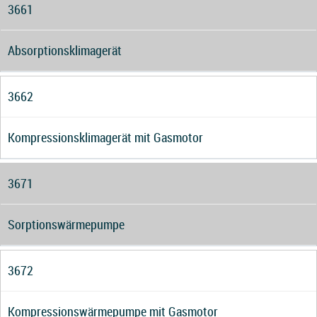
3661
Absorptionsklimagerät
3662
Kompressionsklimagerät mit Gasmotor
3671
Sorptionswärmepumpe
3672
Kompressionswärmepumpe mit Gasmotor