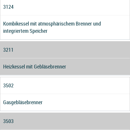
3124
Kombikessel mit atmosphärischem Brenner und
integriertem Speicher
3211
Heizkessel mit Gebläsebrenner
3502
Gasgebläsebrenner
3503