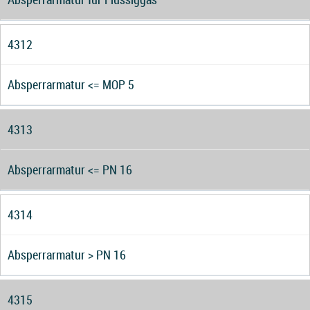
4312
Absperrarmatur <= MOP 5
4313
Absperrarmatur <= PN 16
4314
Absperrarmatur > PN 16
4315