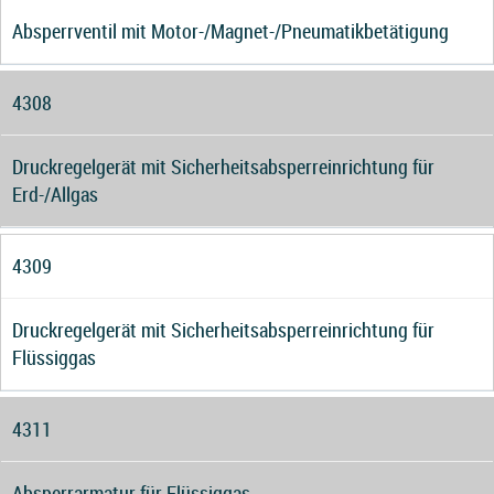
Absperrventil mit Motor-/Magnet-/Pneumatikbetätigung
4308
Druckregelgerät mit Sicherheitsabsperreinrichtung für
Erd-/Allgas
4309
Druckregelgerät mit Sicherheitsabsperreinrichtung für
Flüssiggas
4311
Absperrarmatur für Flüssiggas