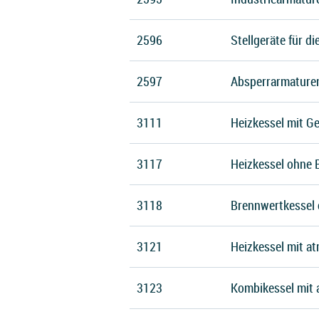
2596
Stellgeräte für d
2597
Absperrarmaturen
3111
Heizkessel mit G
3117
Heizkessel ohne 
3118
Brennwertkessel 
3121
Heizkessel mit a
3123
Kombikessel mit