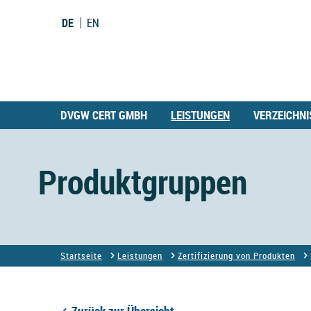
DE
EN
DVGW CERT GMBH
LEISTUNGEN
VERZEICHNI
Produktgruppen
Startseite
Leistungen
Zertifizierung von Produkten