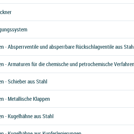
ockner
rgungssystem
n - Absperrventile und absperrbare Rückschlagventile aus Stah
en - Armaturen für die chemische und petrochemische Verfahren
n - Schieber aus Stahl
n - Metallische Klappen
en - Kugelhähne aus Stahl
en - Kugelhähne aus Kupferlegierungen