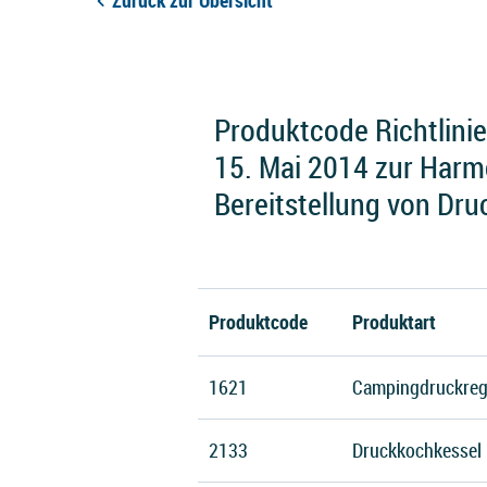
Zurück zur Übersicht
Produktcode Richtlini
15. Mai 2014 zur Harmo
Bereitstellung von Dr
Produktcode
Produktart
1621
Campingdruckreg
2133
Druckkochkessel