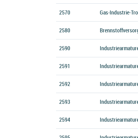
2570
Gas-Industrie-Tr
2580
Brennstoffverso
2590
Industriearmature
2591
Industriearmatur
2592
Industriearmature
2593
Industriearmature
2594
Industriearmatur
2595
Industriearmatur