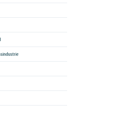
l
sindustrie