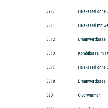
3717
Heizkessel ohne 
3811
Heizkessel mit Ge
3812
Brennwertkessel m
3813
Kombikessel mit 
3817
Heizkessel ohne B
3818
Brennwertkessel 
3901
Ölvorwärmer