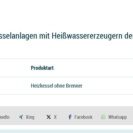
elanlagen mit Heißwassererzeugern der
Produktart
Heizkessel ohne Brenner