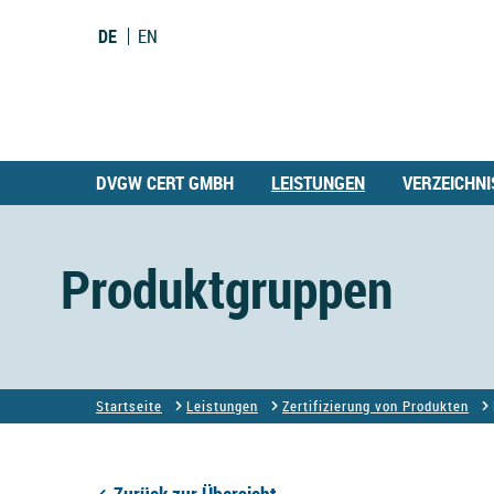
DE
EN
DVGW CERT GMBH
LEISTUNGEN
VERZEICHNI
Produktgruppen
Startseite
Leistungen
Zertifizierung von Produkten