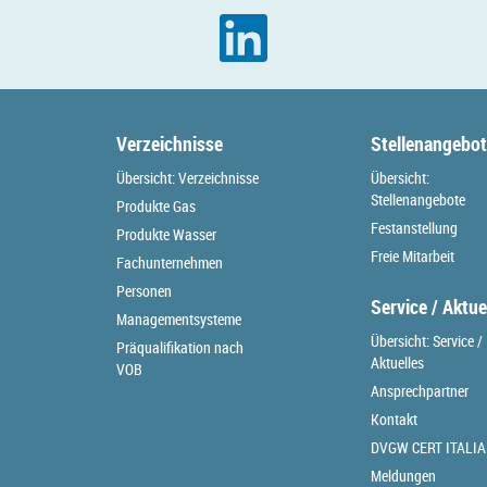
Verzeichnisse
Stellenangebo
Übersicht: Verzeichnisse
Übersicht:
Stellenangebote
Produkte Gas
Festanstellung
Produkte Wasser
Freie Mitarbeit
Fachunternehmen
Personen
Service / Aktue
Managementsysteme
Übersicht: Service /
Präqualifikation nach
Aktuelles
VOB
Ansprechpartner
Kontakt
DVGW CERT ITALIA
Meldungen