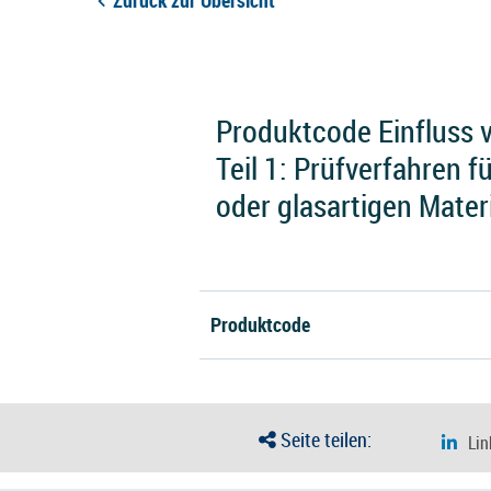
Zurück zur Übersicht
Produktcode Einfluss vo
Teil 1: Prüfverfahren 
oder glasartigen Mater
Produktcode
Seite teilen: