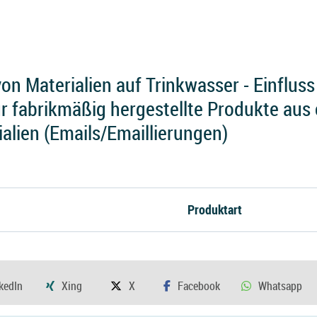
n Materialien auf Trinkwasser - Einfluss 
für fabrikmäßig hergestellte Produkte aus
ialien (Emails/Emaillierungen)
Produktart