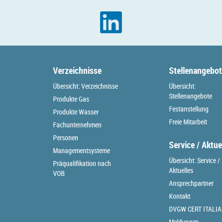
Verzeichnisse
Stellenangebo
Übersicht: Verzeichnisse
Übersicht:
Stellenangebote
Produkte Gas
Festanstellung
Produkte Wasser
Freie Mitarbeit
Fachunternehmen
Personen
Service / Aktue
Managementsysteme
Übersicht: Service /
Präqualifikation nach
Aktuelles
VOB
Ansprechpartner
Kontakt
DVGW CERT ITALIA
Meldungen