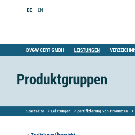
DE
EN
DVGW CERT GMBH
LEISTUNGEN
VERZEICHNI
Produktgruppen
Startseite
Leistungen
Zertifizierung von Produkten