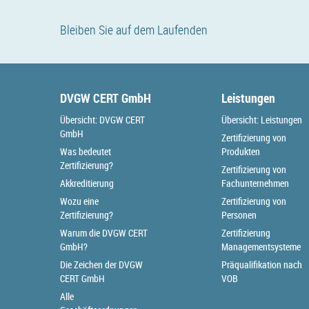
Bleiben Sie auf dem Laufenden
DVGW CERT GmbH
Leistungen
Übersicht: DVGW CERT
Übersicht: Leistungen
GmbH
Zertifizierung von
Was bedeutet
Produkten
Zertifizierung?
Zertifizierung von
Akkreditierung
Fachunternehmen
Wozu eine
Zertifizierung von
Zertifizierung?
Personen
Warum die DVGW CERT
Zertifizierung
GmbH?
Managementsysteme
Die Zeichen der DVGW
Präqualifikation nach
CERT GmbH
VOB
Alle