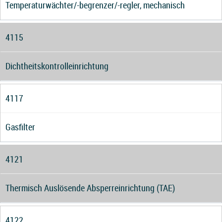
Temperaturwächter/-begrenzer/-regler, mechanisch
4115
Dichtheitskontrolleinrichtung
4117
Gasfilter
4121
Thermisch Auslösende Absperreinrichtung (TAE)
4122