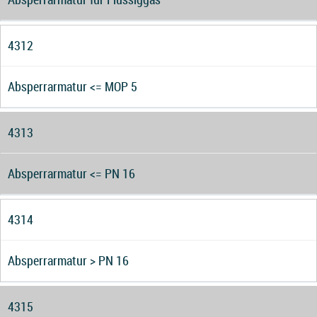
4312
Absperrarmatur <= MOP 5
4313
Absperrarmatur <= PN 16
4314
Absperrarmatur > PN 16
4315