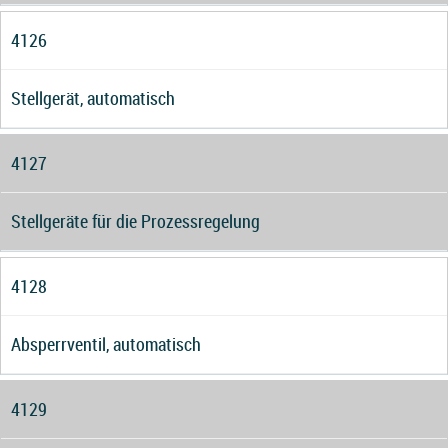
4126
Stellgerät, automatisch
4127
Stellgeräte für die Prozessregelung
4128
Absperrventil, automatisch
4129