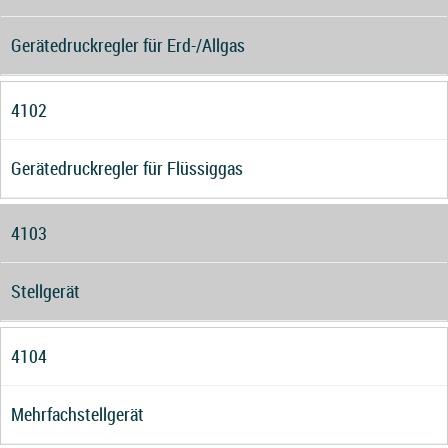
Gerätedruckregler für Erd-/Allgas
4102
Gerätedruckregler für Flüssiggas
4103
Stellgerät
4104
Mehrfachstellgerät