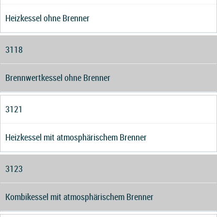
Heizkessel ohne Brenner
3118
Brennwertkessel ohne Brenner
3121
Heizkessel mit atmosphärischem Brenner
3123
Kombikessel mit atmosphärischem Brenner