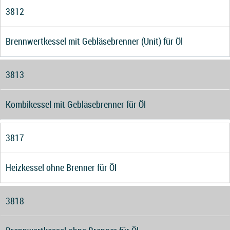
3812
Brennwertkessel mit Gebläsebrenner (Unit) für Öl
3813
Kombikessel mit Gebläsebrenner für Öl
3817
Heizkessel ohne Brenner für Öl
3818