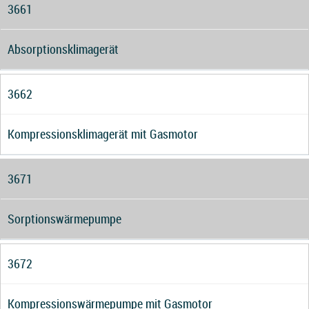
3661
Absorptionsklimagerät
3662
Kompressionsklimagerät mit Gasmotor
3671
Sorptionswärmepumpe
3672
Kompressionswärmepumpe mit Gasmotor