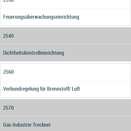
Feuerungsüberwachungseinrichtung
2540
Dichtheitskontrolleinrichtung
2560
Verbundregelung für Brennstoff/ Luft
2570
Gas-Industrie-Trockner