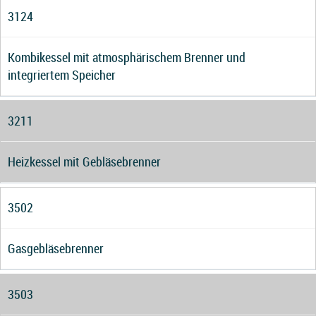
3124
Kombikessel mit atmosphärischem Brenner und
integriertem Speicher
3211
Heizkessel mit Gebläsebrenner
3502
Gasgebläsebrenner
3503