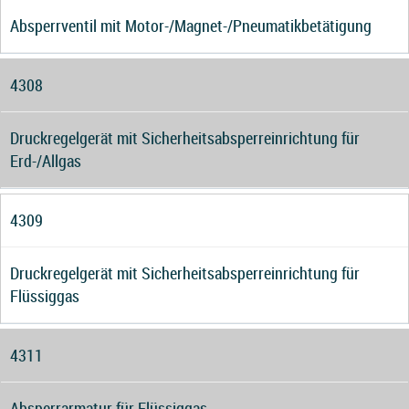
Absperrventil mit Motor-/Magnet-/Pneumatikbetätigung
4308
Druckregelgerät mit Sicherheitsabsperreinrichtung für
Erd-/Allgas
4309
Druckregelgerät mit Sicherheitsabsperreinrichtung für
Flüssiggas
4311
Absperrarmatur für Flüssiggas