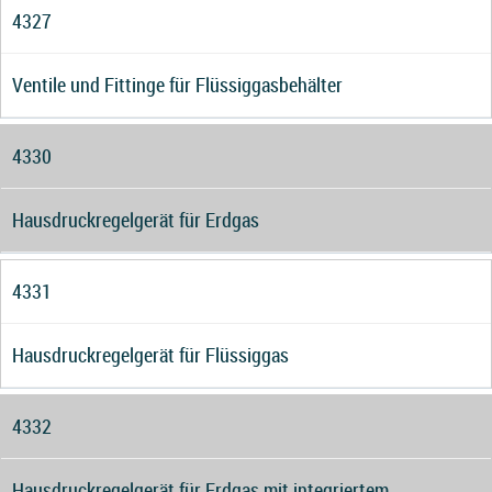
4327
Ventile und Fittinge für Flüssiggasbehälter
4330
Hausdruckregelgerät für Erdgas
4331
Hausdruckregelgerät für Flüssiggas
4332
Hausdruckregelgerät für Erdgas mit integriertem