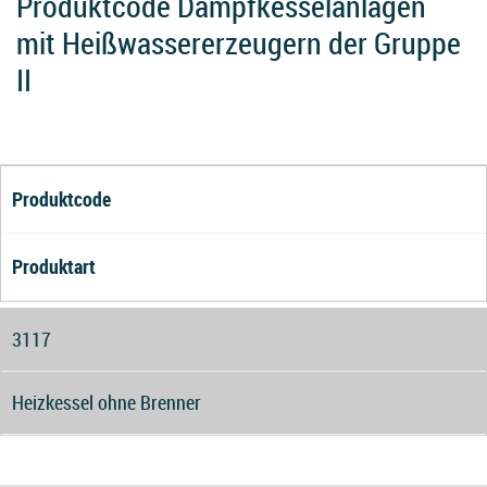
Produktcode Dampfkesselanlagen
mit Heißwassererzeugern der Gruppe
II
Produktcode
Produktart
3117
Heizkessel ohne Brenner